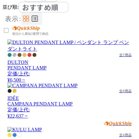
おすすめ順
並び順:
表示:
QuickShip
発注から最短2週間で納品
全7商品
DULTON
PENDANT LAMP
定価/上代:
¥6,500 ~
全4商品
IDÉE
CAMPANA PENDANT LAMP
定価/上代:
¥22,637 ~
QuickShip
全4商品