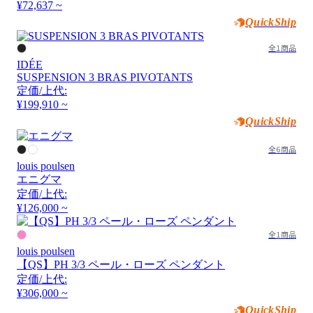
¥72,637 ~
QuickShip
全1商品
IDÉE
SUSPENSION 3 BRAS PIVOTANTS
定価/上代:
¥199,910 ~
QuickShip
全6商品
louis poulsen
エニグマ
定価/上代:
¥126,000 ~
全1商品
louis poulsen
【QS】PH 3/3 ペール・ローズ ペンダント
定価/上代:
¥306,000 ~
QuickShip