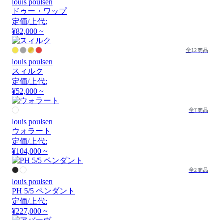
louis poulsen
ドゥー・ワップ
定価/上代:
¥82,000 ~
全12商品
louis poulsen
スィルク
定価/上代:
¥52,000 ~
全7商品
louis poulsen
ウォラート
定価/上代:
¥104,000 ~
全2商品
louis poulsen
PH 5/5 ペンダント
定価/上代:
¥227,000 ~