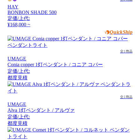
HAY
BONBON SHADE 500
定価/上代:
¥168,000 ~
QuickShip
全1商品
UMAGE
Conia copper 1灯ペンダント / コニア コパー
定価/上代:
都度見積
全1商品
UMAGE
Alva 1灯ペンダント / アルヴァ
定価/上代:
都度見積