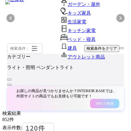
ガーデン・屋外
キッズ家具
生活家電
キッチン家電
ベッド・寝具
建具
検索条件：
検索条件をクリア
カテゴリー
アウトレット商品
ライト・照明
ペンダントライト
お探しの商品が見つかりませんか？INTERIOR BASEでは、
外部サイトの商品でもお見積もり可能です！
Webで検索
検索結果
852
件
120件
表示件数: