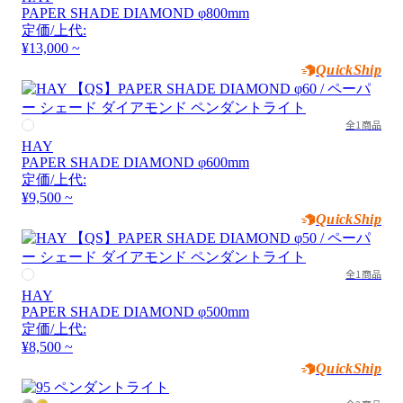
PAPER SHADE DIAMOND φ800mm
定価/上代:
¥13,000 ~
QuickShip
全1商品
HAY
PAPER SHADE DIAMOND φ600mm
定価/上代:
¥9,500 ~
QuickShip
全1商品
HAY
PAPER SHADE DIAMOND φ500mm
定価/上代:
¥8,500 ~
QuickShip