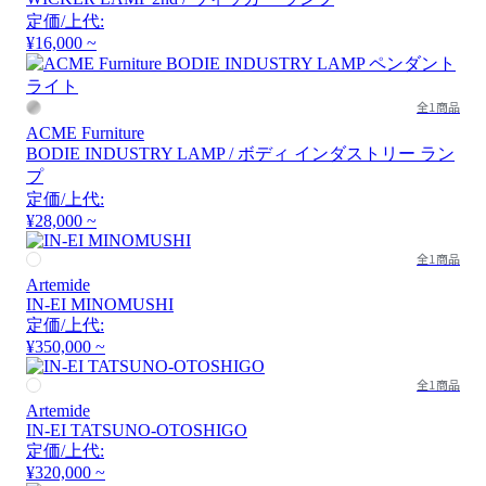
定価/上代:
¥16,000 ~
全1商品
ACME Furniture
BODIE INDUSTRY LAMP / ボディ インダストリー ラン
プ
定価/上代:
¥28,000 ~
全1商品
Artemide
IN-EI MINOMUSHI
定価/上代:
¥350,000 ~
全1商品
Artemide
IN-EI TATSUNO-OTOSHIGO
定価/上代:
¥320,000 ~