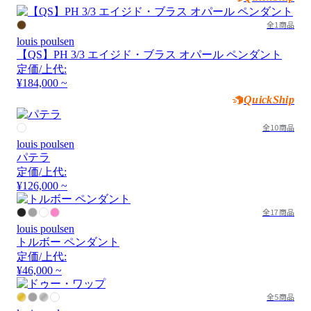
全1商品
louis poulsen
【QS】PH 3/3 エイジド・ブラス オパール ペンダント
定価/上代:
¥184,000 ~
QuickShip
全10商品
louis poulsen
パテラ
定価/上代:
¥126,000 ~
全17商品
louis poulsen
トルボー ペンダント
定価/上代:
¥46,000 ~
全5商品