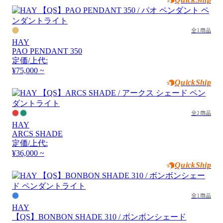
全1商品
HAY
PAO PENDANT 350
定価/上代:
¥75,000 ~
QuickShip
全2商品
HAY
ARCS SHADE
定価/上代:
¥36,000 ~
QuickShip
全1商品
HAY
【QS】BONBON SHADE 310 / ボンボンシェード