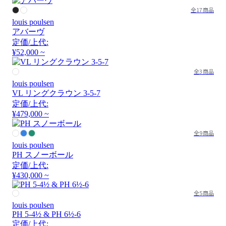
全17商品
louis poulsen
アバーヴ
定価/上代:
¥52,000 ~
全3商品
louis poulsen
VL リングクラウン 3-5-7
定価/上代:
¥479,000 ~
全9商品
louis poulsen
PH スノーボール
定価/上代:
¥430,000 ~
全5商品
louis poulsen
PH 5-4½ & PH 6½-6
定価/上代: