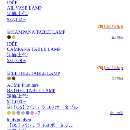
IDÉE
AIL VASE LAMP
定価/上代:
¥27,182 ~
QuickShip
全2商品
IDÉE
CAMPANA TABLE LAMP
定価/上代:
¥31,728 ~
QuickShip
全2商品
ACME Furniture
BETHEL TABLE LAMP
定価/上代:
¥21,000 ~
+7
全19商品
louis poulsen
【QS】パンテラ 160 ポータブル