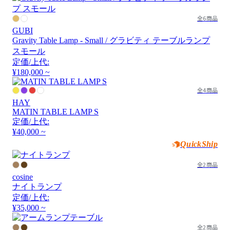
全6商品
GUBI
Gravity Table Lamp - Small / グラビティ テーブルランプ
スモール
定価/上代:
¥180,000 ~
全4商品
HAY
MATIN TABLE LAMP S
定価/上代:
¥40,000 ~
QuickShip
全2商品
cosine
ナイトランプ
定価/上代:
¥35,000 ~
全2商品