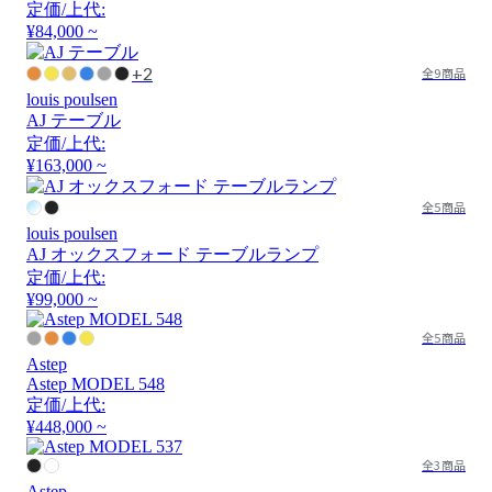
定価/上代:
¥84,000 ~
+2
全9商品
louis poulsen
AJ テーブル
定価/上代:
¥163,000 ~
全5商品
louis poulsen
AJ オックスフォード テーブルランプ
定価/上代:
¥99,000 ~
全5商品
Astep
Astep MODEL 548
定価/上代:
¥448,000 ~
全3商品
Astep