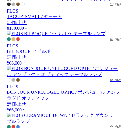
全4商品
FLOS
TACCIA SMALL / タッチア
定価/上代:
¥180,000 ~
全3商品
FLOS
BILBOQUET / ビルボケ
定価/上代:
¥66,000 ~
全3商品
FLOS
BON JOUR UNPLUGGED OPTIC / ボンジュール アンプ
ラグド オプティック
定価/上代:
¥66,000 ~
全3商品