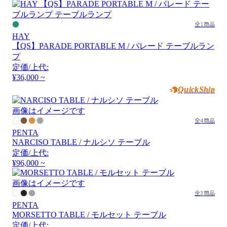
全1商品
HAY
【QS】PARADE PORTABLE M / パレード テーブルラン
プ
定価/上代:
¥36,000 ~
QuickShip
画像はイメージです
全4商品
PENTA
NARCISO TABLE / ナルシソ テーブル
定価/上代:
¥96,000 ~
画像はイメージです
全3商品
PENTA
MORSETTO TABLE / モルセット テーブル
定価/上代: