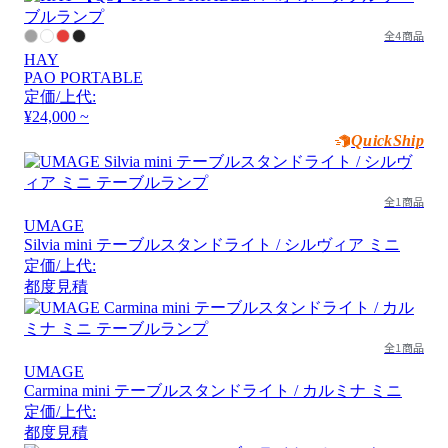
全4商品
HAY
PAO PORTABLE
定価/上代:
¥24,000 ~
QuickShip
全1商品
UMAGE
Silvia mini テーブルスタンドライト / シルヴィア ミニ
定価/上代:
都度見積
全1商品
UMAGE
Carmina mini テーブルスタンドライト / カルミナ ミニ
定価/上代:
都度見積