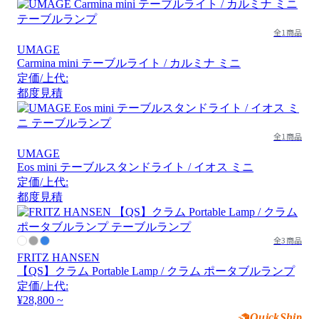
全1商品
UMAGE
Carmina mini テーブルライト / カルミナ ミニ
定価/上代:
都度見積
全1商品
UMAGE
Eos mini テーブルスタンドライト / イオス ミニ
定価/上代:
都度見積
全3商品
FRITZ HANSEN
【QS】クラム Portable Lamp / クラム ポータブルランプ
定価/上代:
¥28,800 ~
QuickShip