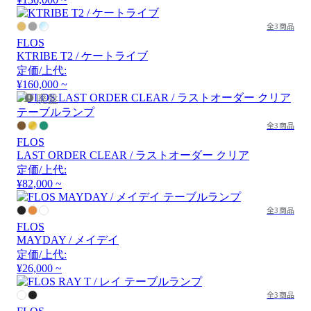
全3商品
FLOS
KTRIBE T2 / ケートライブ
定価/上代:
¥160,000 ~
廃盤
全3商品
FLOS
LAST ORDER CLEAR / ラストオーダー クリア
定価/上代:
¥82,000 ~
全3商品
FLOS
MAYDAY / メイデイ
定価/上代:
¥26,000 ~
全3商品