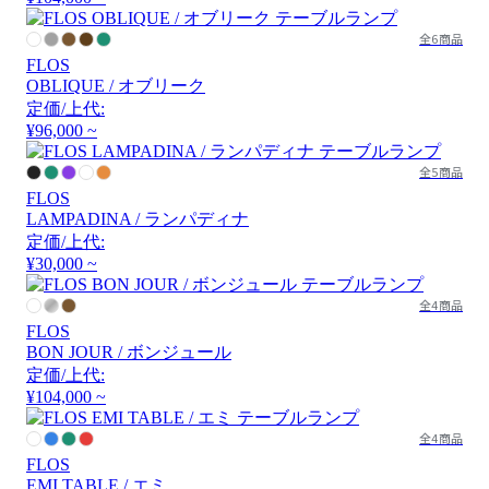
全6商品
FLOS
OBLIQUE / オブリーク
定価/上代:
¥96,000 ~
全5商品
FLOS
LAMPADINA / ランパディナ
定価/上代:
¥30,000 ~
全4商品
FLOS
BON JOUR / ボンジュール
定価/上代:
¥104,000 ~
全4商品
FLOS
EMI TABLE / エミ