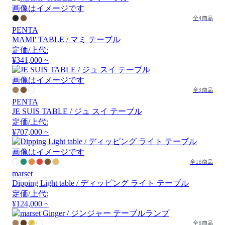
画像はイメージです
全4商品
PENTA
MAMI' TABLE / マミ テーブル
定価/上代:
¥341,000 ~
画像はイメージです
全3商品
PENTA
JE SUIS TABLE / ジュ スイ テーブル
定価/上代:
¥707,000 ~
画像はイメージです
全18商品
marset
Dipping Light table / ディッピング ライト テーブル
定価/上代:
¥124,000 ~
全8商品