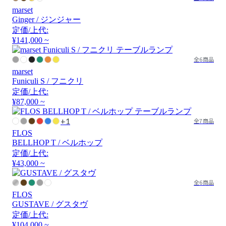
marset
Ginger / ジンジャー
定価/上代:
¥141,000 ~
全6商品
marset
Funiculi S / フニクリ
定価/上代:
¥87,000 ~
+1
全7商品
FLOS
BELLHOP T / ベルホップ
定価/上代:
¥43,000 ~
全6商品
FLOS
GUSTAVE / グスタヴ
定価/上代:
¥104,000 ~