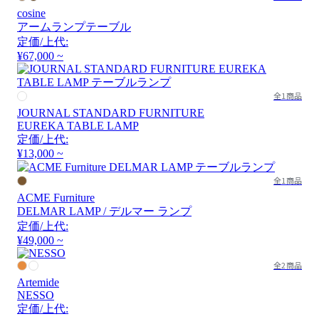
cosine
アームランプテーブル
定価/上代:
¥67,000 ~
全1商品
JOURNAL STANDARD FURNITURE
EUREKA TABLE LAMP
定価/上代:
¥13,000 ~
全1商品
ACME Furniture
DELMAR LAMP / デルマー ランプ
定価/上代:
¥49,000 ~
全2商品
Artemide
NESSO
定価/上代: