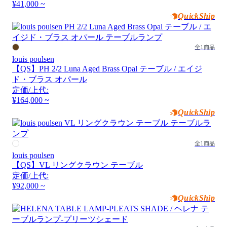
¥41,000 ~
QuickShip
全1商品
louis poulsen
【QS】PH 2/2 Luna Aged Brass Opal テーブル / エイジ
ド・ブラス オパール
定価/上代:
¥164,000 ~
QuickShip
全1商品
louis poulsen
【QS】VL リングクラウン テーブル
定価/上代:
¥92,000 ~
QuickShip