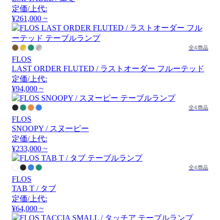
定価/上代:
¥261,000 ~
全4商品
FLOS
LAST ORDER FLUTED / ラストオーダー フルーテッド
定価/上代:
¥94,000 ~
全4商品
FLOS
SNOOPY / スヌーピー
定価/上代:
¥233,000 ~
全4商品
FLOS
TAB T / タブ
定価/上代:
¥64,000 ~