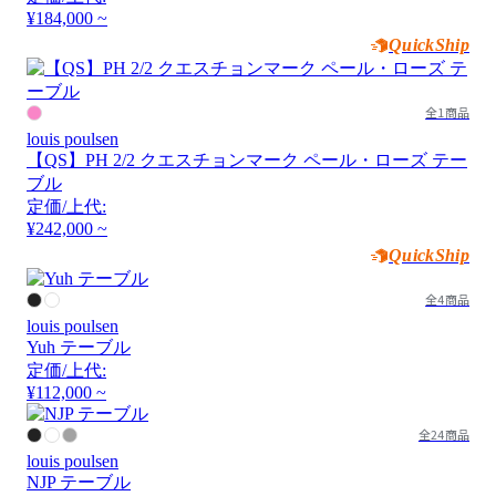
¥184,000 ~
QuickShip
全1商品
louis poulsen
【QS】PH 2/2 クエスチョンマーク ペール・ローズ テー
ブル
定価/上代:
¥242,000 ~
QuickShip
全4商品
louis poulsen
Yuh テーブル
定価/上代:
¥112,000 ~
全24商品
louis poulsen
NJP テーブル