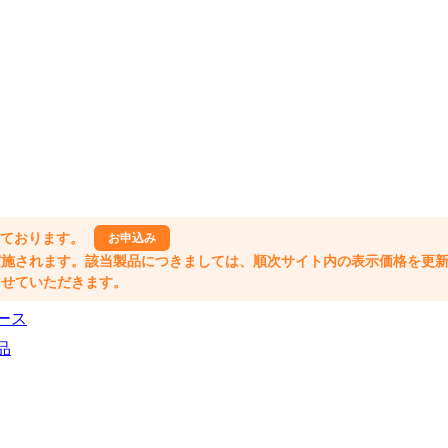
しております。
お申込み
格改定が実施されます。該当製品につきましては、順次サイト内の表示価格を更
業とさせていただきます。
ース
品