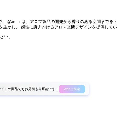
。 @aromaは、アロマ製品の開発から香りのある空間までを
能を生かし、 感性に訴えかけるアロマ空間デザインを提供して
さい。
外部サイトの商品でもお見積もり可能です！
Webで検索