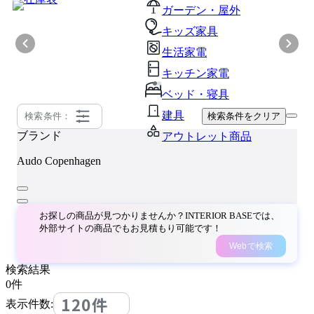
ガーデン・屋外
キッズ家具
生活家電
キッチン家電
ベッド・寝具
建具
検索条件：
検索条件をクリア
ブランド
アウトレット商品
Audo Copenhagen
お探しの商品が見つかりませんか？INTERIOR BASEでは、
外部サイトの商品でもお見積もり可能です！
Webで検索
検索結果
0
件
120件
表示件数: