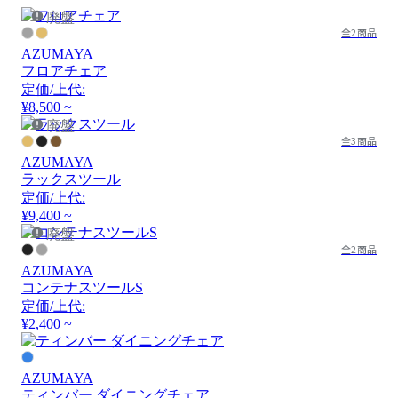
廃盤
全2商品
AZUMAYA
フロアチェア
定価/上代:
¥8,500 ~
廃盤
全3商品
AZUMAYA
ラックスツール
定価/上代:
¥9,400 ~
廃盤
全2商品
AZUMAYA
コンテナスツールS
定価/上代:
¥2,400 ~
AZUMAYA
ティンバー ダイニングチェア