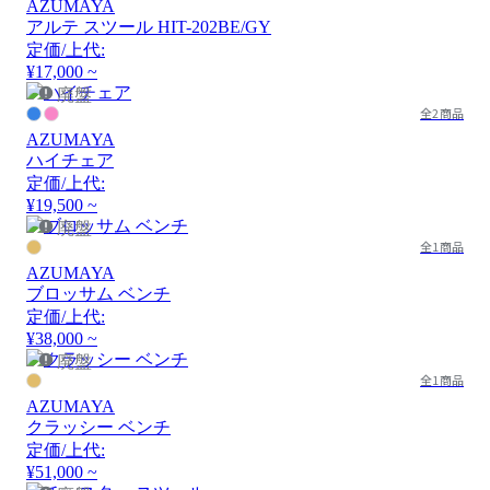
AZUMAYA
アルテ スツール HIT-202BE/GY
定価/上代:
¥17,000 ~
廃盤
全2商品
AZUMAYA
ハイチェア
定価/上代:
¥19,500 ~
廃盤
全1商品
AZUMAYA
ブロッサム ベンチ
定価/上代:
¥38,000 ~
廃盤
全1商品
AZUMAYA
クラッシー ベンチ
定価/上代:
¥51,000 ~