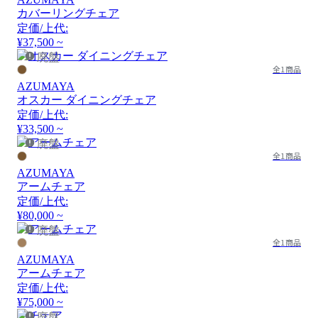
カバーリングチェア
定価/上代:
¥37,500 ~
廃盤
全1商品
AZUMAYA
オスカー ダイニングチェア
定価/上代:
¥33,500 ~
廃盤
全1商品
AZUMAYA
アームチェア
定価/上代:
¥80,000 ~
廃盤
全1商品
AZUMAYA
アームチェア
定価/上代:
¥75,000 ~
廃盤