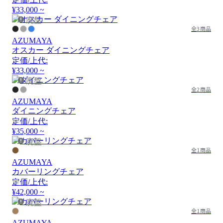
¥33,000 ~
廃盤
全3商品
AZUMAYA
オスカー ダイニングチェア
定価/上代:
¥33,000 ~
廃盤
全2商品
AZUMAYA
ダイニングチェア
定価/上代:
¥35,000 ~
廃盤
全1商品
AZUMAYA
カバーリングチェア
定価/上代:
¥42,000 ~
廃盤
全1商品
AZUMAYA