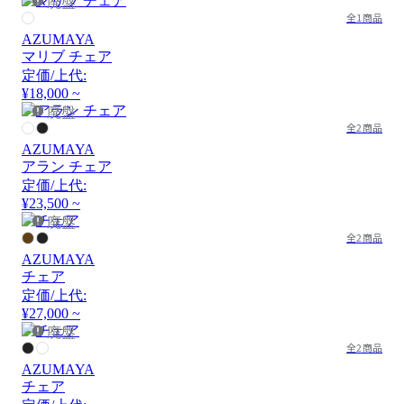
廃盤
全1商品
AZUMAYA
マリブ チェア
定価/上代:
¥18,000 ~
廃盤
全2商品
AZUMAYA
アラン チェア
定価/上代:
¥23,500 ~
廃盤
全2商品
AZUMAYA
チェア
定価/上代:
¥27,000 ~
廃盤
全2商品
AZUMAYA
チェア