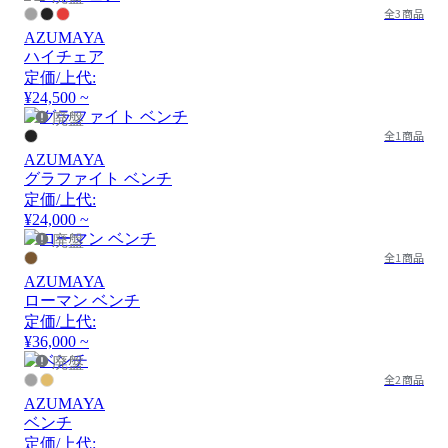
全3商品
AZUMAYA
ハイチェア
定価/上代:
¥24,500 ~
廃盤
全1商品
AZUMAYA
グラファイト ベンチ
定価/上代:
¥24,000 ~
廃盤
全1商品
AZUMAYA
ローマン ベンチ
定価/上代:
¥36,000 ~
廃盤
全2商品
AZUMAYA
ベンチ
定価/上代: