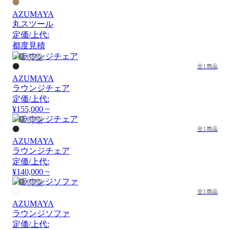
AZUMAYA
丸スツール
定価/上代:
都度見積
廃盤
全1商品
AZUMAYA
ラウンジチェア
定価/上代:
¥155,000 ~
廃盤
全1商品
AZUMAYA
ラウンジチェア
定価/上代:
¥140,000 ~
廃盤
全1商品
AZUMAYA
ラウンジソファ
定価/上代: