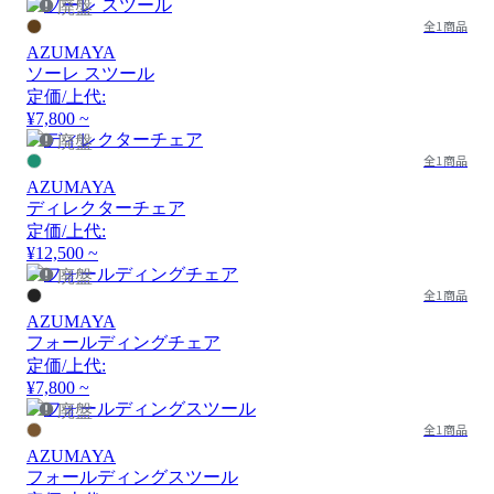
廃盤
全1商品
AZUMAYA
ソーレ スツール
定価/上代:
¥7,800 ~
廃盤
全1商品
AZUMAYA
ディレクターチェア
定価/上代:
¥12,500 ~
廃盤
全1商品
AZUMAYA
フォールディングチェア
定価/上代:
¥7,800 ~
廃盤
全1商品
AZUMAYA
フォールディングスツール