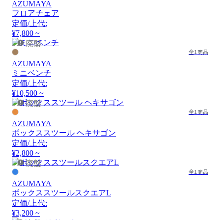
AZUMAYA
フロアチェア
定価/上代:
¥7,800 ~
廃盤
全1商品
AZUMAYA
ミニベンチ
定価/上代:
¥10,500 ~
廃盤
全1商品
AZUMAYA
ボックススツール ヘキサゴン
定価/上代:
¥2,800 ~
廃盤
全1商品
AZUMAYA
ボックススツールスクエアL
定価/上代:
¥3,200 ~