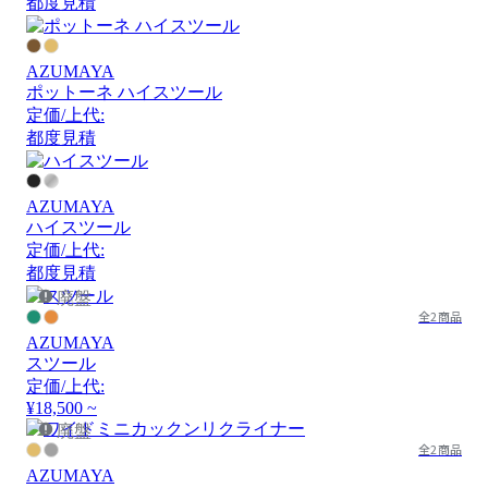
都度見積
AZUMAYA
ポットーネ ハイスツール
定価/上代:
都度見積
AZUMAYA
ハイスツール
定価/上代:
都度見積
廃盤
全2商品
AZUMAYA
スツール
定価/上代:
¥18,500 ~
廃盤
全2商品
AZUMAYA