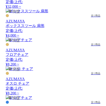
定価/上代:
¥32,000 ~
廃盤
全1商品
AZUMAYA
ボックススツール 扇形
定価/上代:
¥4,000 ~
廃盤
全1商品
AZUMAYA
フロアチェア
定価/上代:
¥8,200 ~
廃盤
全1商品
AZUMAYA
オスロ チェア
定価/上代:
¥8,200 ~
廃盤
全1商品