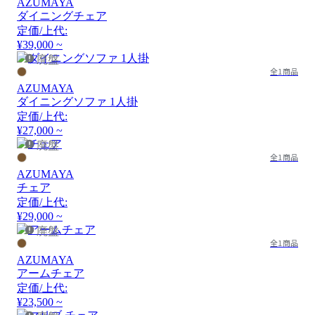
AZUMAYA
ダイニングチェア
定価/上代:
¥39,000 ~
廃盤
全1商品
AZUMAYA
ダイニングソファ 1人掛
定価/上代:
¥27,000 ~
廃盤
全1商品
AZUMAYA
チェア
定価/上代:
¥29,000 ~
廃盤
全1商品
AZUMAYA
アームチェア
定価/上代:
¥23,500 ~