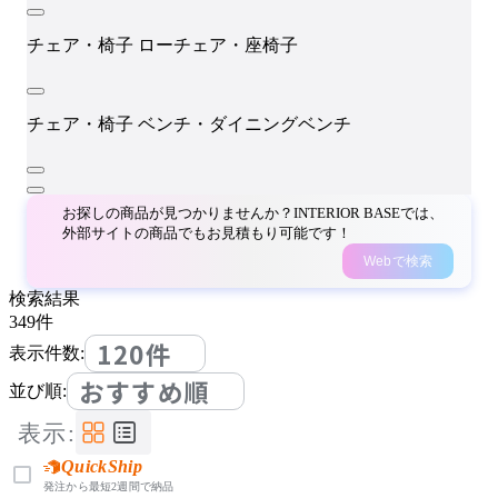
チェア・椅子
ローチェア・座椅子
チェア・椅子
ベンチ・ダイニングベンチ
お探しの商品が見つかりませんか？INTERIOR BASEでは、
外部サイトの商品でもお見積もり可能です！
Webで検索
検索結果
349
件
120件
表示件数:
おすすめ順
並び順:
表示:
QuickShip
発注から最短2週間で納品