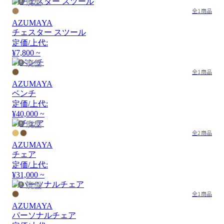
廃盤
全1商品
AZUMAYA
チェスター スツール
定価/上代:
¥7,800 ~
廃盤
全1商品
AZUMAYA
ベンチ
定価/上代:
¥40,000 ~
廃盤
全2商品
AZUMAYA
チェア
定価/上代:
¥31,000 ~
廃盤
全1商品
AZUMAYA
パーソナルチェア