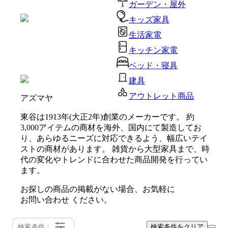
ガーデン・屋外
キッズ家具
生活家電
キッチン家電
ベッド・寝具
建具
アウトレット商品
アズマヤ
東谷は1913年(大正2年)創業のメーカーです。 約
3,000アイテムの商材を海外、国内にて製造してお
り、あらゆるニーズに対応できるよう、幅広いテイ
ストの商材があります。 雑貨から大型家具まで、時
代の変化やトレンドに合わせた商品開発を行ってい
ます。
お探しの商品の掲載がない場合、お気軽に
お問い合わせ
ください。
検索条件：
検索条件をクリア