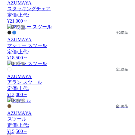
AZUMAYA
スタッキングチェア
定価/上代:
¥21,000 ~
廃盤
全2商品
AZUMAYA
マシュー スツール
定価/上代:
¥18,500 ~
廃盤
全1商品
AZUMAYA
アラン スツール
定価/上代:
¥12,000 ~
廃盤
全1商品
AZUMAYA
スツール
定価/上代:
¥15,500 ~