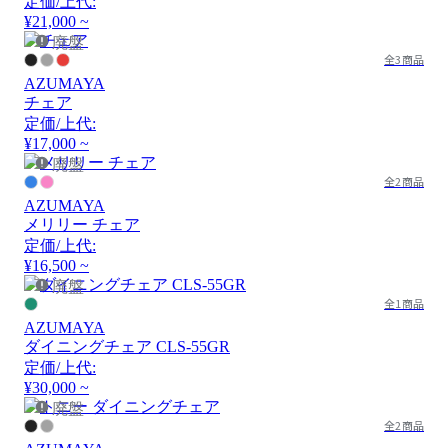
定価/上代:
¥21,000 ~
廃盤
全3商品
AZUMAYA
チェア
定価/上代:
¥17,000 ~
廃盤
全2商品
AZUMAYA
メリリー チェア
定価/上代:
¥16,500 ~
廃盤
全1商品
AZUMAYA
ダイニングチェア CLS-55GR
定価/上代:
¥30,000 ~
廃盤
全2商品