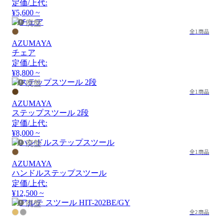
定価/上代:
¥5,600 ~
廃盤
全1商品
AZUMAYA
チェア
定価/上代:
¥8,800 ~
廃盤
全1商品
AZUMAYA
ステップスツール 2段
定価/上代:
¥8,000 ~
廃盤
全1商品
AZUMAYA
ハンドルステップスツール
定価/上代:
¥12,500 ~
廃盤
全2商品