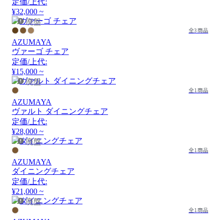
定価/上代:
¥32,000 ~
廃盤
全3商品
AZUMAYA
ヴァーゴ チェア
定価/上代:
¥15,000 ~
廃盤
全1商品
AZUMAYA
ヴァルト ダイニングチェア
定価/上代:
¥28,000 ~
廃盤
全1商品
AZUMAYA
ダイニングチェア
定価/上代:
¥21,000 ~
廃盤
全1商品