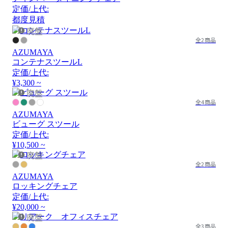
定価/上代:
都度見積
廃盤
全2商品
AZUMAYA
コンテナスツールL
定価/上代:
¥3,300 ~
廃盤
全4商品
AZUMAYA
ビューグ スツール
定価/上代:
¥10,500 ~
廃盤
全2商品
AZUMAYA
ロッキングチェア
定価/上代:
¥20,000 ~
廃盤
全3商品