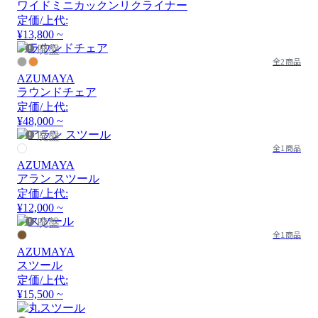
ワイドミニカックンリクライナー
定価/上代:
¥13,800 ~
廃盤
全2商品
AZUMAYA
ラウンドチェア
定価/上代:
¥48,000 ~
廃盤
全1商品
AZUMAYA
アラン スツール
定価/上代:
¥12,000 ~
廃盤
全1商品
AZUMAYA
スツール
定価/上代:
¥15,500 ~