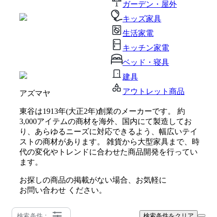
ガーデン・屋外
キッズ家具
生活家電
キッチン家電
ベッド・寝具
建具
アウトレット商品
アズマヤ
東谷は1913年(大正2年)創業のメーカーです。 約
3,000アイテムの商材を海外、国内にて製造してお
り、あらゆるニーズに対応できるよう、幅広いテイ
ストの商材があります。 雑貨から大型家具まで、時
代の変化やトレンドに合わせた商品開発を行ってい
ます。
お探しの商品の掲載がない場合、お気軽に
お問い合わせ
ください。
検索条件：
検索条件をクリア