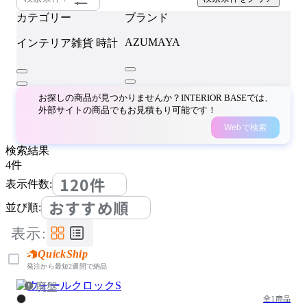
カテゴリー
ブランド
AZUMAYA
インテリア雑貨
時計
お探しの商品が見つかりませんか？INTERIOR BASEでは、
外部サイトの商品でもお見積もり可能です！
Webで検索
検索結果
4
件
120件
表示件数:
おすすめ順
並び順:
表示:
QuickShip
発注から最短2週間で納品
廃盤
全1商品