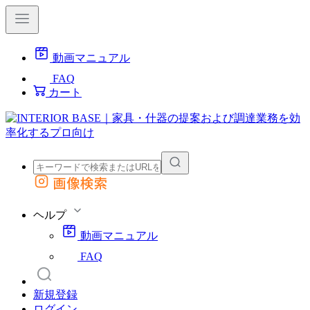
動画マニュアル
FAQ
カート
画像検索
外部サイトの商品をカートに追加
他のサイトで見つけた商品ページのURLを貼り付けて、カートに追加できます
ヘルプ
動画マニュアル
FAQ
新規登録
ログイン