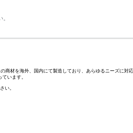
い。
0アイテムの商材を海外、国内にて製造しており、あらゆるニーズ
っています。
さい。