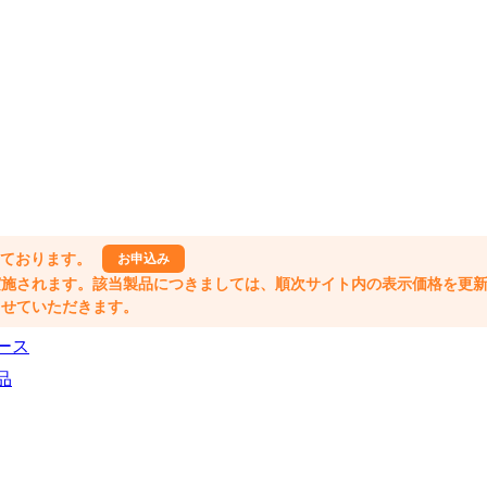
しております。
お申込み
格改定が実施されます。該当製品につきましては、順次サイト内の表示価格を更
業とさせていただきます。
ース
品