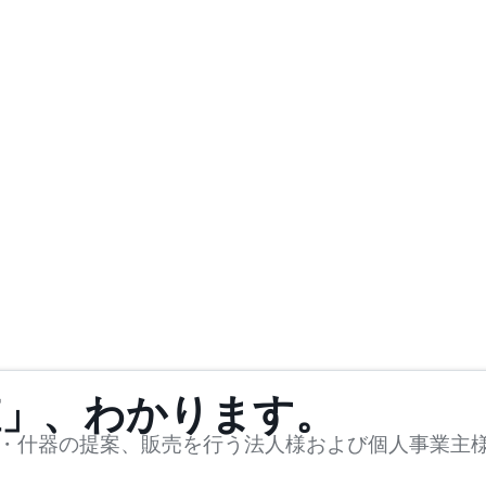
値」、わかります。
・什器の提案、販売を行う法人様および個人事業主