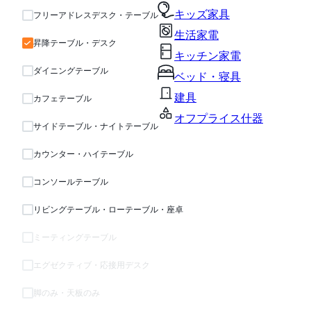
キッズ家具
フリーアドレスデスク・テーブル
生活家電
昇降テーブル・デスク
キッチン家電
ダイニングテーブル
ベッド・寝具
建具
カフェテーブル
オフプライス什器
サイドテーブル・ナイトテーブル
カウンター・ハイテーブル
コンソールテーブル
リビングテーブル・ローテーブル・座卓
ミーティングテーブル
エグゼクティブ・応接用デスク
脚のみ・天板のみ