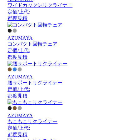
ワイドカックンリクライナー
定価/上代:
都度見積
AZUMAYA
コンパクト回転チェア
定価/上代:
都度見積
AZUMAYA
腰サポートリクライナー
定価/上代:
都度見積
AZUMAYA
もこもこリクライナー
定価/上代:
都度見積