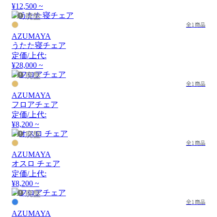
¥12,500 ~
廃盤
全1商品
AZUMAYA
うたた寝チェア
定価/上代:
¥28,000 ~
廃盤
全1商品
AZUMAYA
フロアチェア
定価/上代:
¥8,200 ~
廃盤
全1商品
AZUMAYA
オスロ チェア
定価/上代:
¥8,200 ~
廃盤
全1商品
AZUMAYA