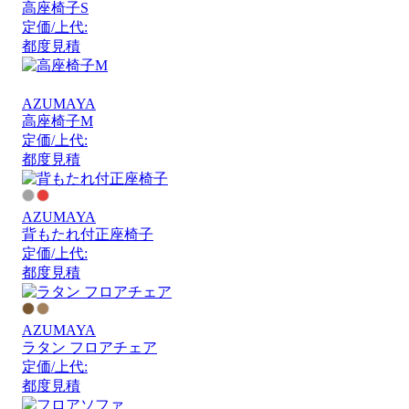
高座椅子S
定価/上代:
都度見積
AZUMAYA
高座椅子M
定価/上代:
都度見積
AZUMAYA
背もたれ付正座椅子
定価/上代:
都度見積
AZUMAYA
ラタン フロアチェア
定価/上代:
都度見積