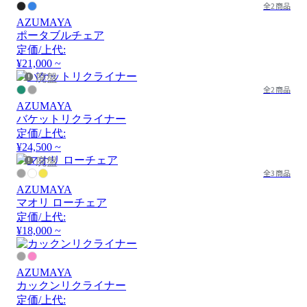
全2商品
AZUMAYA
ポータブルチェア
定価/上代:
¥21,000 ~
廃盤
全2商品
AZUMAYA
バケットリクライナー
定価/上代:
¥24,500 ~
廃盤
全3商品
AZUMAYA
マオリ ローチェア
定価/上代:
¥18,000 ~
AZUMAYA
カックンリクライナー
定価/上代: