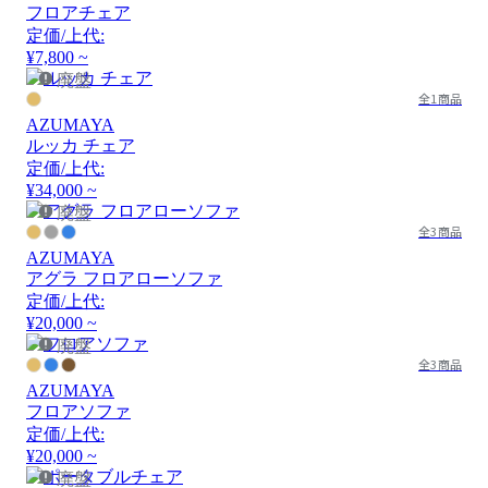
フロアチェア
定価/上代:
¥7,800 ~
廃盤
全1商品
AZUMAYA
ルッカ チェア
定価/上代:
¥34,000 ~
廃盤
全3商品
AZUMAYA
アグラ フロアローソファ
定価/上代:
¥20,000 ~
廃盤
全3商品
AZUMAYA
フロアソファ
定価/上代:
¥20,000 ~
廃盤