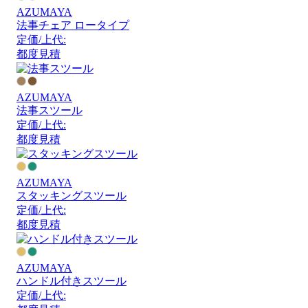
AZUMAYA
法事チェア ロータイプ
定価/上代:
都度見積
AZUMAYA
法事スツール
定価/上代:
都度見積
AZUMAYA
スタッキングスツール
定価/上代:
都度見積
AZUMAYA
ハンドル付きスツール
定価/上代: