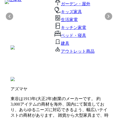
ガーデン・屋外
キッズ家具
生活家電
キッチン家電
ベッド・寝具
建具
アウトレット商品
アズマヤ
東谷は1913年(大正2年)創業のメーカーです。 約
3,000アイテムの商材を海外、国内にて製造してお
り、あらゆるニーズに対応できるよう、幅広いテイ
ストの商材があります。 雑貨から大型家具まで、時