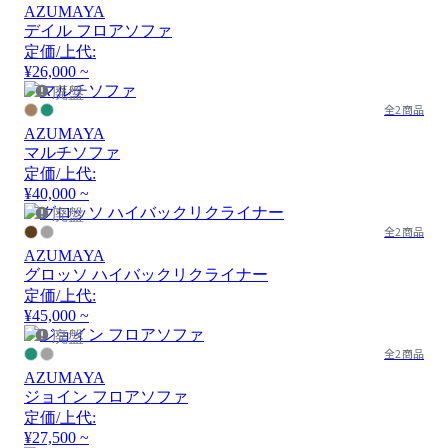
AZUMAYA
デイル フロアソファ
定価/上代:
¥26,000 ~
廃盤
全2商品
AZUMAYA
マルチソファ
定価/上代:
¥40,000 ~
廃盤
全2商品
AZUMAYA
グロッソ ハイバックリクライナー
定価/上代:
¥45,000 ~
廃盤
全2商品
AZUMAYA
ジョイン フロアソファ
定価/上代:
¥27,500 ~