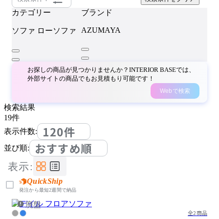
カテゴリー
ブランド
AZUMAYA
ソファ
ローソファ
お探しの商品が見つかりませんか？INTERIOR BASEでは、
外部サイトの商品でもお見積もり可能です！
Webで検索
検索結果
19
件
120件
表示件数:
おすすめ順
並び順:
表示:
QuickShip
発注から最短2週間で納品
廃盤
全2商品