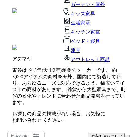
ガーデン・屋外
キッズ家具
生活家電
キッチン家電
ベッド・寝具
建具
アズマヤ
アウトレット商品
東谷は1913年(大正2年)創業のメーカーです。 約
3,000アイテムの商材を海外、国内にて製造してお
り、あらゆるニーズに対応できるよう、幅広いテイ
ストの商材があります。 雑貨から大型家具まで、時
代の変化やトレンドに合わせた商品開発を行ってい
ます。
お探しの商品の掲載がない場合、お気軽に
お問い合わせ
ください。
検索条件：
検索条件をクリア