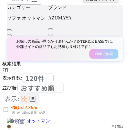
カテゴリー
ブランド
AZUMAYA
ソファ
オットマン
お探しの商品が見つかりませんか？INTERIOR BASEでは、
外部サイトの商品でもお見積もり可能です！
Webで検索
検索結果
7
件
120件
表示件数:
おすすめ順
並び順:
表示:
QuickShip
発注から最短2週間で納品
廃盤
全1商品