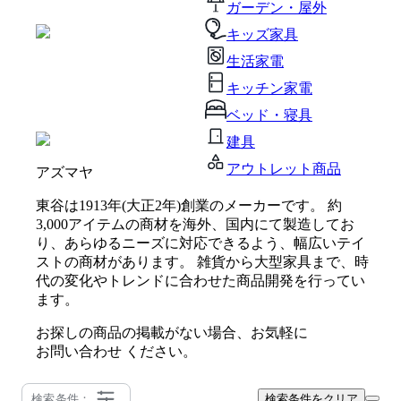
ガーデン・屋外
キッズ家具
生活家電
キッチン家電
ベッド・寝具
建具
アウトレット商品
アズマヤ
東谷は1913年(大正2年)創業のメーカーです。 約
3,000アイテムの商材を海外、国内にて製造してお
り、あらゆるニーズに対応できるよう、幅広いテイ
ストの商材があります。 雑貨から大型家具まで、時
代の変化やトレンドに合わせた商品開発を行ってい
ます。
お探しの商品の掲載がない場合、お気軽に
お問い合わせ
ください。
検索条件：
検索条件をクリア