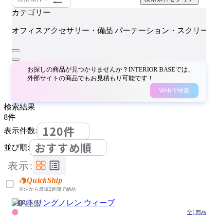
カテゴリー
オフィスアクセサリー・備品
パーテーション・スクリーン
お探しの商品が見つかりませんか？INTERIOR BASEでは、
外部サイトの商品でもお見積もり可能です！
Webで検索
検索結果
8
件
120件
表示件数:
おすすめ順
並び順:
表示:
QuickShip
発注から最短2週間で納品
廃盤
全1商品