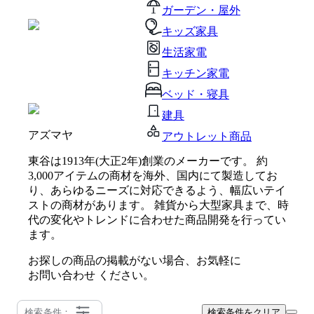
ガーデン・屋外
キッズ家具
生活家電
キッチン家電
ベッド・寝具
建具
アズマヤ
アウトレット商品
東谷は1913年(大正2年)創業のメーカーです。 約
3,000アイテムの商材を海外、国内にて製造してお
り、あらゆるニーズに対応できるよう、幅広いテイ
ストの商材があります。 雑貨から大型家具まで、時
代の変化やトレンドに合わせた商品開発を行ってい
ます。
お探しの商品の掲載がない場合、お気軽に
お問い合わせ
ください。
検索条件：
検索条件をクリア