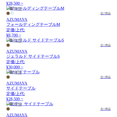
¥28,500 ~
廃盤
全2商品
AZUMAYA
フォールディングテーブルM
定価/上代:
¥8,700 ~
廃盤
全1商品
AZUMAYA
ジェラルド サイドテーブルS
定価/上代:
¥30,000 ~
廃盤
全1商品
AZUMAYA
サイドテーブル
定価/上代:
¥28,500 ~
廃盤
全1商品
AZUMAYA