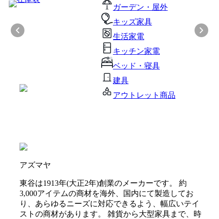
ガーデン・屋外
キッズ家具
生活家電
キッチン家電
ベッド・寝具
建具
アウトレット商品
アズマヤ
東谷は1913年(大正2年)創業のメーカーです。 約
3,000アイテムの商材を海外、国内にて製造してお
り、あらゆるニーズに対応できるよう、幅広いテイ
ストの商材があります。 雑貨から大型家具まで、時