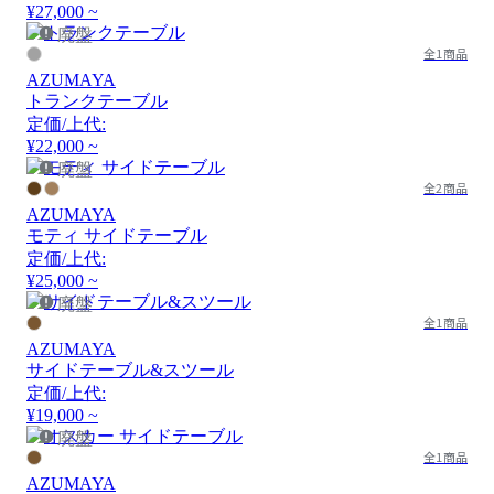
¥27,000 ~
廃盤
全1商品
AZUMAYA
トランクテーブル
定価/上代:
¥22,000 ~
廃盤
全2商品
AZUMAYA
モティ サイドテーブル
定価/上代:
¥25,000 ~
廃盤
全1商品
AZUMAYA
サイドテーブル&スツール
定価/上代:
¥19,000 ~
廃盤
全1商品
AZUMAYA