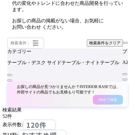
代の変化やトレンドに合わせた商品開発を行ってい
ます。
お探しの商品の掲載がない場合、お気軽に
お問い合わせ
ください。
検索条件：
検索条件をクリア
カテゴリー
ブラ
AZU
テーブル・デスク
サイドテーブル・ナイトテーブル
お探しの商品が見つかりませんか？INTERIOR BASEでは、
外部サイトの商品でもお見積もり可能です！
Webで検索
検索結果
52
件
120件
表示件数:
並び順: