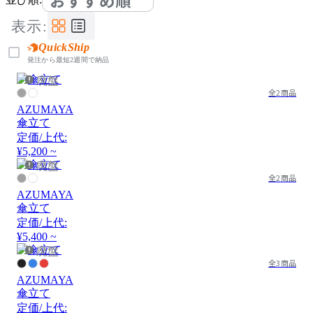
おすすめ順
表示:
QuickShip
発注から最短2週間で納品
廃盤
全2商品
AZUMAYA
傘立て
定価/上代:
¥5,200 ~
廃盤
全2商品
AZUMAYA
傘立て
定価/上代:
¥5,400 ~
廃盤
全3商品
AZUMAYA
傘立て
定価/上代: