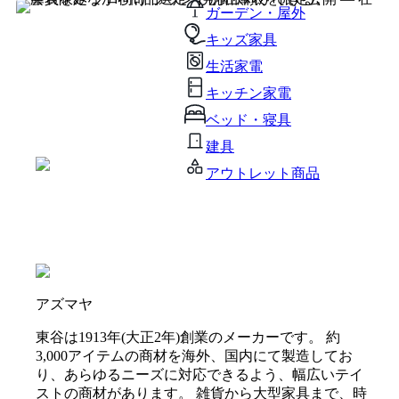
ガーデン・屋外
キッズ家具
生活家電
キッチン家電
ベッド・寝具
建具
アウトレット商品
アズマヤ
東谷は1913年(大正2年)創業のメーカーです。 約
3,000アイテムの商材を海外、国内にて製造してお
り、あらゆるニーズに対応できるよう、幅広いテイ
ストの商材があります。 雑貨から大型家具まで、時