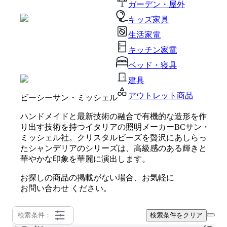
ガーデン・屋外
キッズ家具
生活家電
キッチン家電
ベッド・寝具
建具
アウトレット商品
ビーシーサン・ミッシェル
ハンドメイドと最新技術の融合で有機的な造形を作
り出す技術を持つイタリアの照明メーカーBCサン・
ミッシェル社。クリスタルビーズを贅沢にあしらっ
たシャンデリアのシリーズは、高級感のある輝きと
華やかな印象を華麗に演出します。
お探しの商品の掲載がない場合、お気軽に
お問い合わせ
ください。
検索条件：
検索条件をクリア