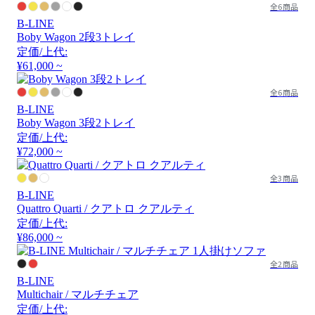
全6商品
B-LINE
Boby Wagon 2段3トレイ
定価/上代:
¥61,000 ~
全6商品
B-LINE
Boby Wagon 3段2トレイ
定価/上代:
¥72,000 ~
全3商品
B-LINE
Quattro Quarti / クアトロ クアルティ
定価/上代:
¥86,000 ~
全2商品
B-LINE
Multichair / マルチチェア
定価/上代: