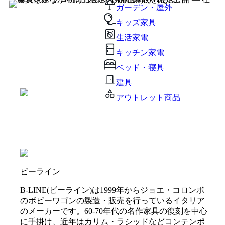
ガーデン・屋外
キッズ家具
生活家電
キッチン家電
ベッド・寝具
建具
アウトレット商品
ビーライン
B-LINE(ビーライン)は1999年からジョエ・コロンボ
のボビーワゴンの製造・販売を行っているイタリア
のメーカーです。60-70年代の名作家具の復刻を中心
に手掛け、近年はカリム・ラシッドなどコンテンポ