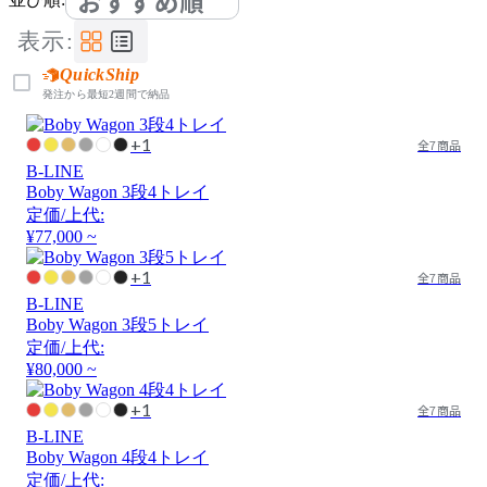
おすすめ順
表示:
QuickShip
発注から最短2週間で納品
+1
全7商品
B-LINE
Boby Wagon 3段4トレイ
定価/上代:
¥77,000 ~
+1
全7商品
B-LINE
Boby Wagon 3段5トレイ
定価/上代:
¥80,000 ~
+1
全7商品
B-LINE
Boby Wagon 4段4トレイ
定価/上代: