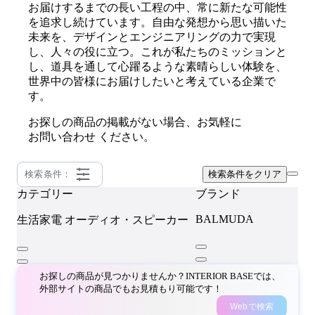
お届けするまでの長い工程の中、常に新たな可能性
を追求し続けています。自由な発想から思い描いた
未来を、デザインとエンジニアリングの力で実現
し、人々の役に立つ。これが私たちのミッションと
し、道具を通して心躍るような素晴らしい体験を、
世界中の皆様にお届けしたいと考えている企業で
す。
お探しの商品の掲載がない場合、お気軽に
お問い合わせ
ください。
検索条件：
検索条件をクリア
カテゴリー
ブランド
BALMUDA
生活家電
オーディオ・スピーカー
お探しの商品が見つかりませんか？INTERIOR BASEでは、
外部サイトの商品でもお見積もり可能です！
Webで検索