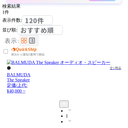
検索結果
1
件
120件
表示件数:
おすすめ順
並び順:
表示:
QuickShip
発注から最短2週間で納品
全1商品
BALMUDA
The Speaker
定価/上代:
¥40,000 ~
1