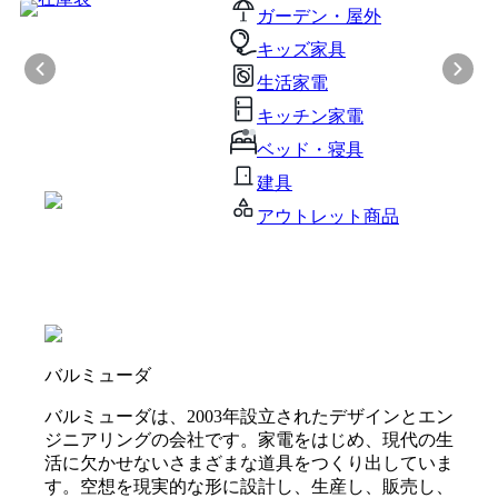
ガーデン・屋外
キッズ家具
生活家電
キッチン家電
ベッド・寝具
建具
アウトレット商品
バルミューダ
バルミューダは、2003年設立されたデザインとエン
ジニアリングの会社です。家電をはじめ、現代の生
活に欠かせないさまざまな道具をつくり出していま
す。空想を現実的な形に設計し、生産し、販売し、