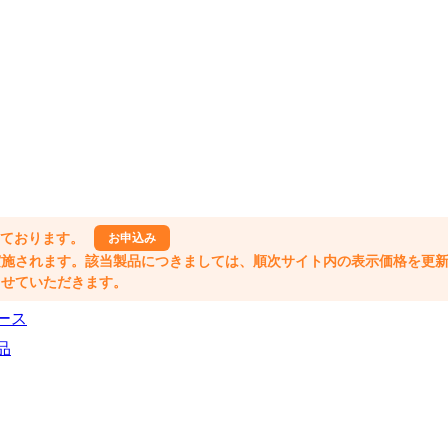
しております。
お申込み
格改定が実施されます。該当製品につきましては、順次サイト内の表示価格を更
業とさせていただきます。
ース
品