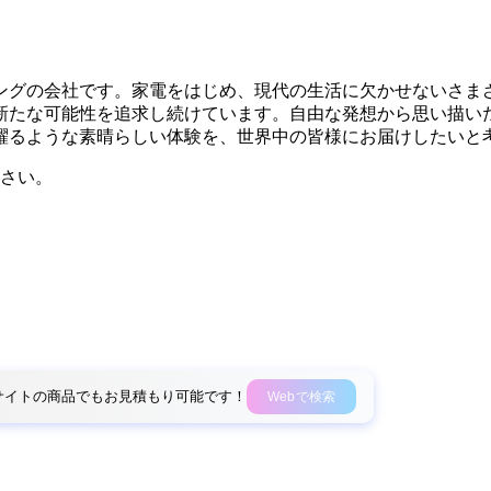
リングの会社です。家電をはじめ、現代の生活に欠かせないさ
新たな可能性を追求し続けています。自由な発想から思い描い
躍るような素晴らしい体験を、世界中の皆様にお届けしたいと
さい。
外部サイトの商品でもお見積もり可能です！
Webで検索