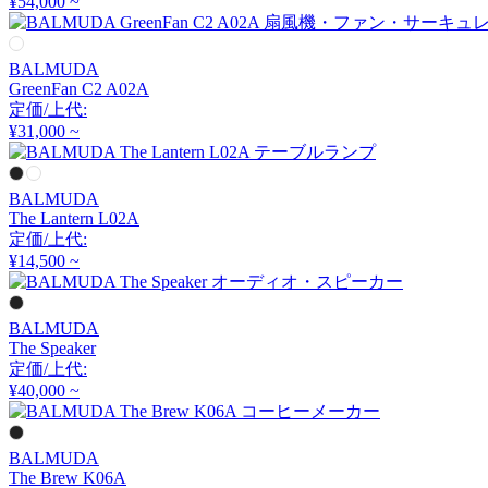
¥54,000 ~
アーメット
BALMUDA
ART WORK STUDIO
GreenFan C2 A02A
定価/上代:
¥31,000 ~
アートワークスタジオ
BALMUDA
artek
The Lantern L02A
定価/上代:
アルテック
¥14,500 ~
BALMUDA
Artemide
The Speaker
定価/上代:
アルテミデ
¥40,000 ~
BALMUDA
ARUNAi
The Brew K06A