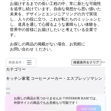
お届けするまでの長い工程の中、常に新たな可能性
を追求し続けています。自由な発想から思い描いた
未来を、デザインとエンジニアリングの力で実現
し、人々の役に立つ。これが私たちのミッションと
し、道具を通して心躍るような素晴らしい体験を、
世界中の皆様にお届けしたいと考えている企業で
す。
お探しの商品の掲載がない場合、お気軽に
お問い合わせ
ください。
検索条件：
検索条件をクリア
カテゴリー
ブ
BA
キッチン家電
コーヒーメーカー・エスプレッソマシン
お探しの商品が見つかりませんか？INTERIOR BASEでは、
外部サイトの商品でもお見積もり可能です！
Webで検索