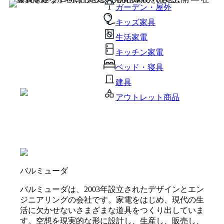
ガーデン・屋外
キッズ家具
生活家電
キッチン家電
ベッド・寝具
建具
アウトレット商品
バルミューダ
バルミューダは、2003年設立されたデザインとエン
ジニアリングの会社です。家電をはじめ、現代の生
活に欠かせないさまざまな道具をつくり出していま
す。空想を現実的な形に設計し、生産し、販売し、