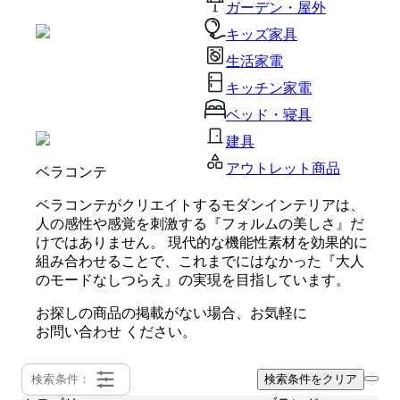
ガーデン・屋外
キッズ家具
生活家電
キッチン家電
ベッド・寝具
建具
アウトレット商品
ベラコンテ
ベラコンテがクリエイトするモダンインテリアは、
人の感性や感覚を刺激する『フォルムの美しさ』だ
けではありません。 現代的な機能性素材を効果的に
組み合わせることで、これまでにはなかった『大人
のモードなしつらえ』の実現を目指しています。
お探しの商品の掲載がない場合、お気軽に
お問い合わせ
ください。
検索条件：
検索条件をクリア