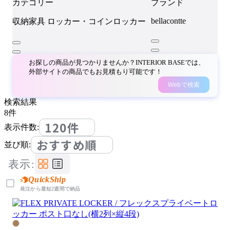
カテゴリー
ブランド
bellacontte
収納家具
ロッカー・コインロッカー
お探しの商品が見つかりませんか？INTERIOR BASEでは、
外部サイトの商品でもお見積もり可能です！
Webで検索
検索結果
8
件
120件
表示件数:
おすすめ順
並び順:
表示:
QuickShip
発注から最短2週間で納品