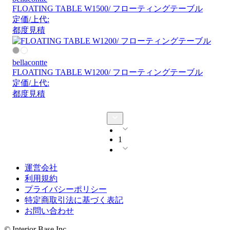
FLOATING TABLE W1500/ フローティングテーブル
定価/上代:
都度見積
bellacontte
FLOATING TABLE W1200/ フローティングテーブル
定価/上代:
都度見積
1
運営会社
利用規約
プライバシーポリシー
特定商取引法に基づく表記
お問い合わせ
© Interior Base Inc.