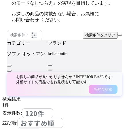
のモードなしつらえ』の実現を目指しています。
お探しの商品の掲載がない場合、お気軽に
お問い合わせ
ください。
検索条件：
検索条件をクリア
カテゴリー
ブランド
bellacontte
ソファ
オットマン
お探しの商品が見つかりませんか？INTERIOR BASEでは、
外部サイトの商品でもお見積もり可能です！
Webで検索
検索結果
1
件
120件
表示件数:
おすすめ順
並び順: