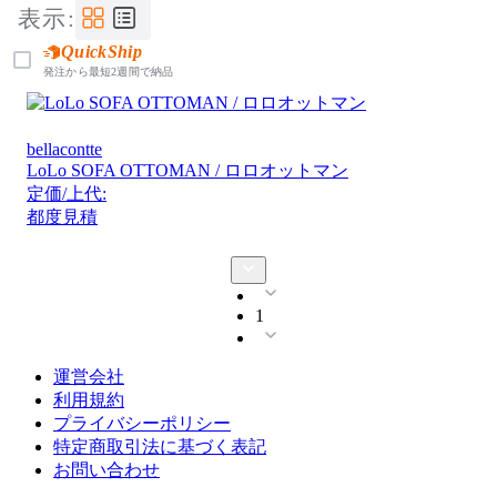
表示:
QuickShip
発注から最短2週間で納品
bellacontte
LoLo SOFA OTTOMAN / ロロオットマン
定価/上代:
都度見積
1
運営会社
利用規約
プライバシーポリシー
特定商取引法に基づく表記
お問い合わせ