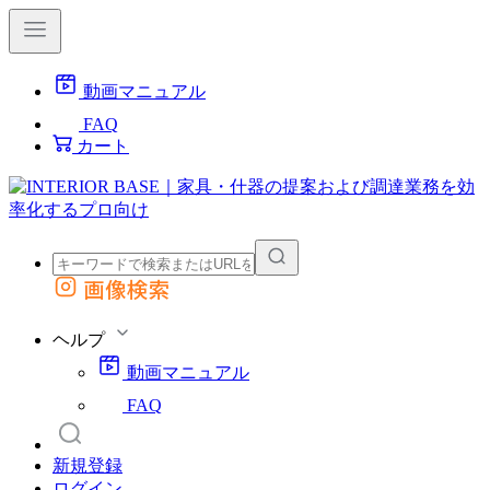
動画マニュアル
FAQ
カート
画像検索
外部サイトの商品をカートに追加
他のサイトで見つけた商品ページのURLを貼り付けて、カートに追加できます
ヘルプ
動画マニュアル
FAQ
新規登録
ログイン