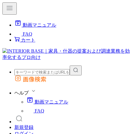
動画マニュアル
FAQ
カート
画像検索
外部サイトの商品をカートに追加
他のサイトで見つけた商品ページのURLを貼り付けて、カートに追加できます
ヘルプ
動画マニュアル
FAQ
新規登録
ログイン