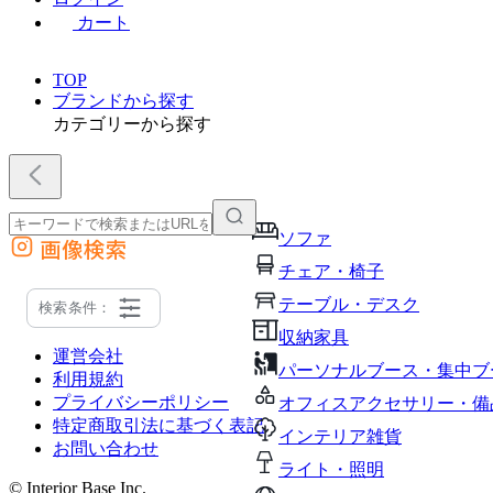
カート
TOP
ブランドから探す
カテゴリーから探す
ソファ
画像検索
外部サイトの商品をカートに追加
チェア・椅子
他のサイトで見つけた商品ページのURLを貼り付けて、カートに追加できます
テーブル・デスク
検索条件：
収納家具
運営会社
パーソナルブース・集中ブ
利用規約
プライバシーポリシー
オフィスアクセサリー・備
特定商取引法に基づく表記
インテリア雑貨
お問い合わせ
ライト・照明
© Interior Base Inc.