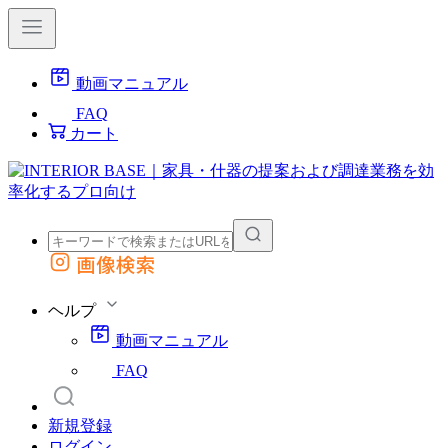
動画マニュアル
FAQ
カート
画像検索
外部サイトの商品をカートに追加
他のサイトで見つけた商品ページのURLを貼り付けて、カートに追加できます
ヘルプ
動画マニュアル
FAQ
新規登録
ログイン