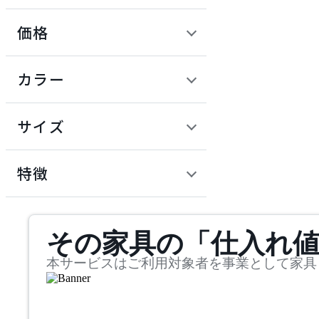
価格
ADAL
定価 / 上代 (税抜)
検索
カラー
アダル
~
円
サイズ
ADAL TOTAL INTERIOR
COLLECTION
幅
アダルトータルインテリ
検索
特徴
アコレクション
~
ADRS
mm
サステナビリティ商品
その家具の「仕入れ
奥行
検索
アドレス
~
本サービスはご利用対象者を事業として家具
ARIAKE
mm
高さ
検索