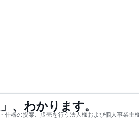
値」、わかります。
・什器の提案、販売を行う法人様および個人事業主