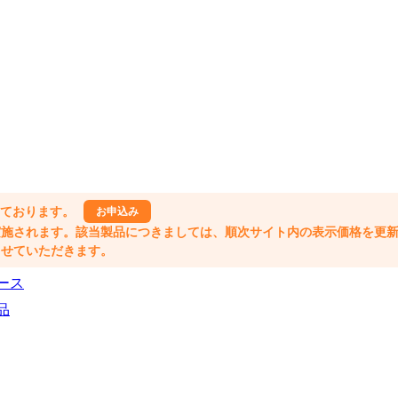
しております。
お申込み
格改定が実施されます。該当製品につきましては、順次サイト内の表示価格を更
業とさせていただきます。
ース
品