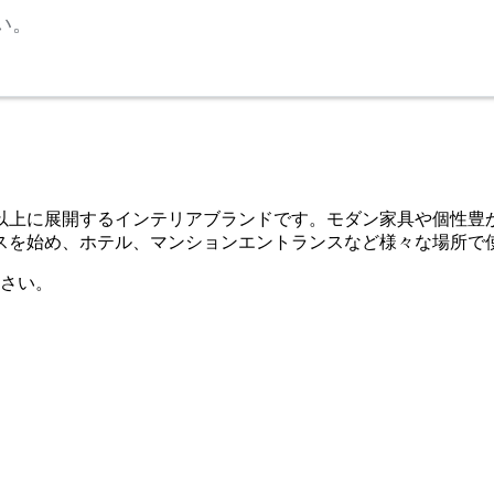
い。
・300店舗以上に展開するインテリアブランドです。モダン家具や
スを始め、ホテル、マンションエントランスなど様々な場所で
さい。