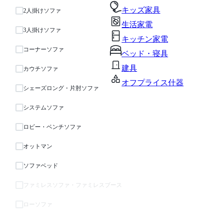
キッズ家具
2人掛けソファ
生活家電
3人掛けソファ
キッチン家電
コーナーソファ
ベッド・寝具
建具
カウチソファ
オフプライス什器
シェーズロング・片肘ソファ
システムソファ
ロビー・ベンチソファ
オットマン
ソファベッド
ファミレスソファ・ファミレスブース
ローソファ