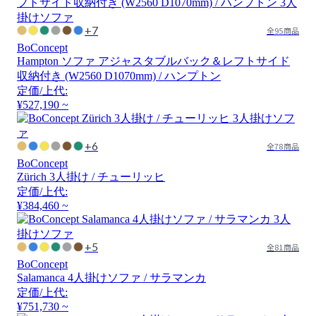
+7
全95商品
BoConcept
Hampton ソファ アジャスタブルバック＆レフトサイド
収納付き (W2560 D1070mm) / ハンプトン
定価/上代:
¥527,190 ~
+6
全78商品
BoConcept
Zürich 3人掛け / チューリッヒ
定価/上代:
¥384,460 ~
+5
全81商品
BoConcept
Salamanca 4人掛けソファ / サラマンカ
定価/上代:
¥751,730 ~