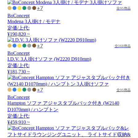
+7
全95商品
BoConcept
Modena 3人掛け / モデナ
定価/上代:
¥190,820 ~
+7
全368商品
BoConcept
I.D.V. 3人掛けソファ (W2220 D910mm)
定価/上代:
¥181,730 ~
+7
全95商品
BoConcept
Hampton ソファ アジャスタブルバック付き (W2140
D1070mm) / ハンプトン
定価/上代:
¥459,910 ~