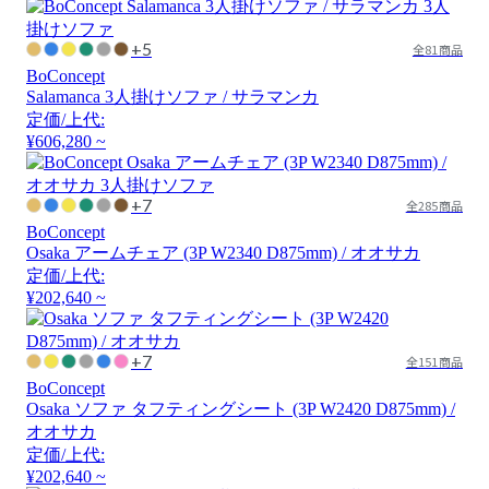
+5
全81商品
BoConcept
Salamanca 3人掛けソファ / サラマンカ
定価/上代:
¥606,280 ~
+7
全285商品
BoConcept
Osaka アームチェア (3P W2340 D875mm) / オオサカ
定価/上代:
¥202,640 ~
+7
全151商品
BoConcept
Osaka ソファ タフティングシート (3P W2420 D875mm) /
オオサカ
定価/上代:
¥202,640 ~