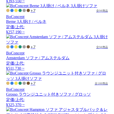
¥393,550 ~
+7
全94商品
BoConcept
Berne 3人掛け / ベルネ
定価/上代:
¥257,190 ~
+7
全94商品
BoConcept
Amsterdam ソファ / アムステルダム
定価/上代:
¥511,730 ~
+7
全188商品
BoConcept
Grosso ラウンジユニット付きソファ / グロッソ
定価/上代:
¥325,370 ~