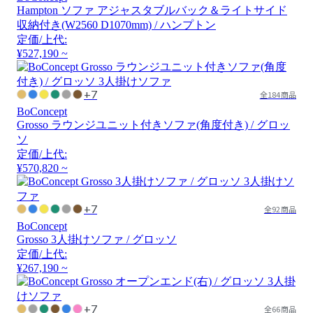
Hampton ソファ アジャスタブルバック＆ライトサイド
収納付き(W2560 D1070mm) / ハンプトン
定価/上代:
¥527,190 ~
+7
全184商品
BoConcept
Grosso ラウンジユニット付きソファ(角度付き) / グロッ
ソ
定価/上代:
¥570,820 ~
+7
全92商品
BoConcept
Grosso 3人掛けソファ / グロッソ
定価/上代:
¥267,190 ~
+7
全66商品