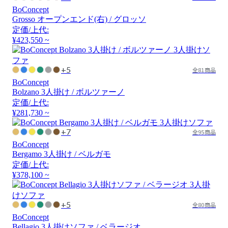
BoConcept
Grosso オープンエンド(右) / グロッソ
定価/上代:
¥423,550 ~
+5
全81商品
BoConcept
Bolzano 3人掛け / ボルツァーノ
定価/上代:
¥281,730 ~
+7
全95商品
BoConcept
Bergamo 3人掛け / ベルガモ
定価/上代:
¥378,100 ~
+5
全80商品
BoConcept
Bellagio 3人掛けソファ / ベラージオ