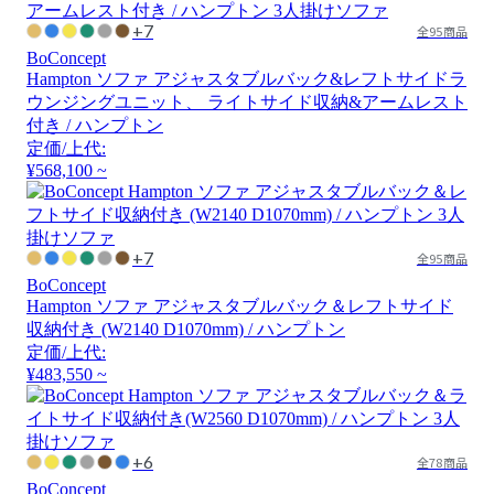
+7
全95商品
BoConcept
Hampton ソファ アジャスタブルバック&レフトサイドラ
ウンジングユニット、 ライトサイド収納&アームレスト
付き / ハンプトン
定価/上代:
¥568,100 ~
+7
全95商品
BoConcept
Hampton ソファ アジャスタブルバック＆レフトサイド
収納付き (W2140 D1070mm) / ハンプトン
定価/上代:
¥483,550 ~
+6
全78商品
BoConcept