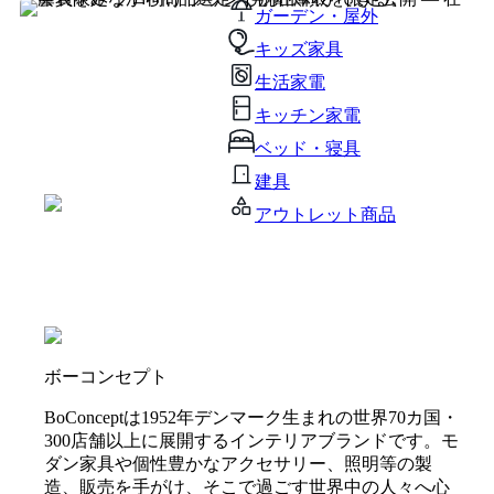
ガーデン・屋外
キッズ家具
生活家電
キッチン家電
ベッド・寝具
建具
アウトレット商品
ボーコンセプト
BoConceptは1952年デンマーク生まれの世界70カ国・
300店舗以上に展開するインテリアブランドです。モ
ダン家具や個性豊かなアクセサリー、照明等の製
造、販売を手がけ、そこで過ごす世界中の人々へ心