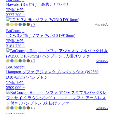
Nawabari 3人掛け、高脚 / ナワバリ
定価/上代:
¥337,300 ~
+7
全376商品
BoConcept
I.D.V. 3人掛けソファ (W2310 D910mm)
定価/上代:
¥181,730 ~
+7
全94商品
BoConcept
Hampton ソファ アジャスタブルバック付き (W2560
D1070mm) / ハンプトン
定価/上代:
¥509,000 ~
+7
全94商品