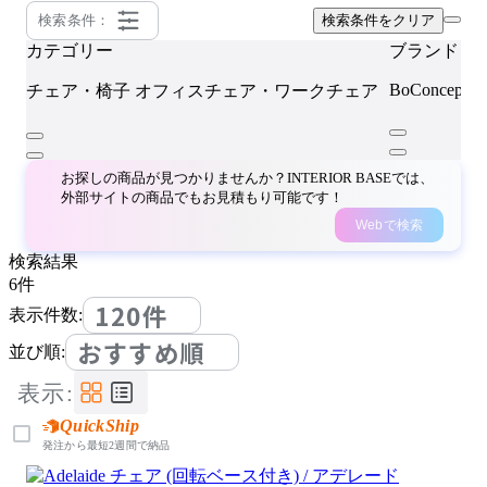
検索条件：
検索条件をクリア
カテゴリー
ブランド
BoConcept
チェア・椅子
オフィスチェア・ワークチェア
お探しの商品が見つかりませんか？INTERIOR BASEでは、
外部サイトの商品でもお見積もり可能です！
Webで検索
検索結果
6
件
120件
表示件数:
おすすめ順
並び順:
表示:
QuickShip
発注から最短2週間で納品