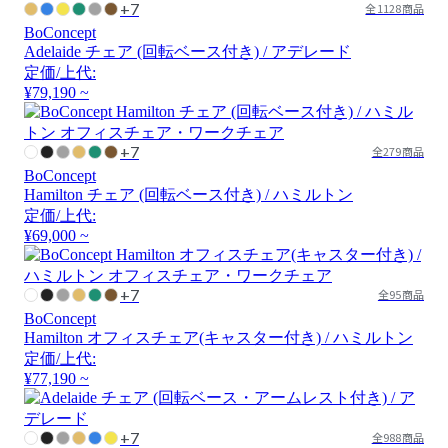
+7
全1128商品
BoConcept
Adelaide チェア (回転ベース付き) / アデレード
定価/上代:
¥79,190 ~
+7
全279商品
BoConcept
Hamilton チェア (回転ベース付き) / ハミルトン
定価/上代:
¥69,000 ~
+7
全95商品
BoConcept
Hamilton オフィスチェア(キャスター付き) / ハミルトン
定価/上代:
¥77,190 ~
+7
全988商品