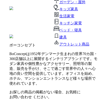
ガーデン・屋外
キッズ家具
生活家電
キッチン家電
ベッド・寝具
建具
アウトレット商品
ボーコンセプト
BoConceptは1952年デンマーク生まれの世界70カ国・
300店舗以上に展開するインテリアブランドです。モ
ダン家具や個性豊かなアクセサリー、照明等の製
造、販売を手がけ、そこで過ごす世界中の人々へ心
地の良い空間を提供しています。オフィスを始め、
ホテル、マンションエントランスなど様々な場所で
使われています。
お探しの商品の掲載がない場合、お気軽に
お問い合わせ
ください。