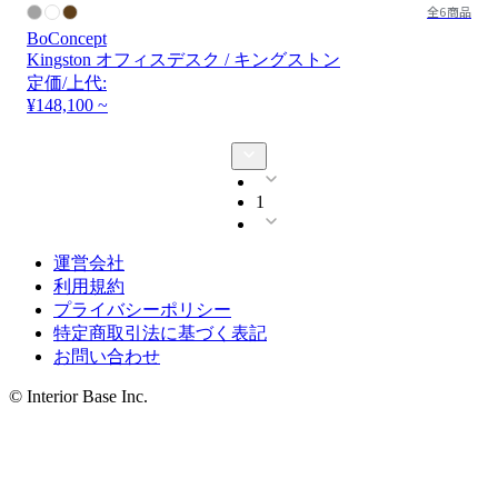
全6商品
BoConcept
Kingston オフィスデスク / キングストン
定価/上代:
¥148,100 ~
1
運営会社
利用規約
プライバシーポリシー
特定商取引法に基づく表記
お問い合わせ
© Interior Base Inc.