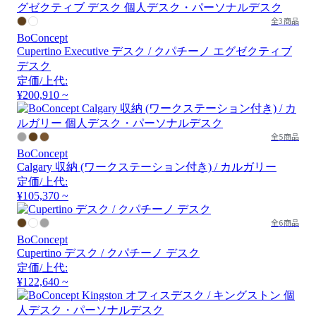
全3商品
BoConcept
Cupertino Executive デスク / クパチーノ エグゼクティブ
デスク
定価/上代:
¥200,910 ~
全5商品
BoConcept
Calgary 収納 (ワークステーション付き) / カルガリー
定価/上代:
¥105,370 ~
全6商品
BoConcept
Cupertino デスク / クパチーノ デスク
定価/上代:
¥122,640 ~