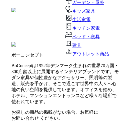
ガーデン・屋外
キッズ家具
生活家電
キッチン家電
ベッド・寝具
建具
アウトレット商品
ボーコンセプト
BoConceptは1952年デンマーク生まれの世界70カ国・
300店舗以上に展開するインテリアブランドです。モ
ダン家具や個性豊かなアクセサリー、照明等の製
造、販売を手がけ、そこで過ごす世界中の人々へ心
地の良い空間を提供しています。オフィスを始め、
ホテル、マンションエントランスなど様々な場所で
使われています。
お探しの商品の掲載がない場合、お気軽に
お問い合わせ
ください。