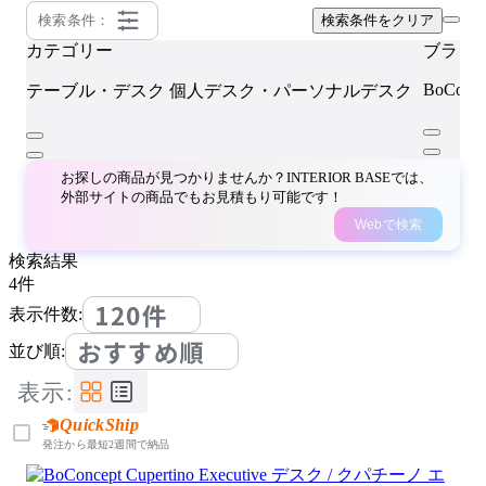
検索条件：
検索条件をクリア
カテゴリー
ブラン
BoConce
テーブル・デスク
個人デスク・パーソナルデスク
お探しの商品が見つかりませんか？INTERIOR BASEでは、
外部サイトの商品でもお見積もり可能です！
Webで検索
検索結果
4
件
120件
表示件数:
おすすめ順
並び順:
表示:
QuickShip
発注から最短2週間で納品