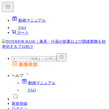
動画マニュアル
FAQ
カート
画像検索
外部サイトの商品をカートに追加
他のサイトで見つけた商品ページのURLを貼り付けて、カートに追加できます
ヘルプ
動画マニュアル
FAQ
新規登録
ログイン