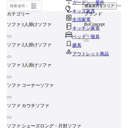
ガーデン・屋外
検索条件：
検索条件をクリア
キッズ家具
カテゴリー
ブランド
生活家電
BoConcept
ソファ
1人掛けソファ
キッチン家電
ベッド・寝具
ソファ
2人掛けソファ
建具
アウトレット商品
ソファ
3人掛けソファ
ソファ
コーナーソファ
ソファ
カウチソファ
ソファ
シェーズロング・片肘ソファ