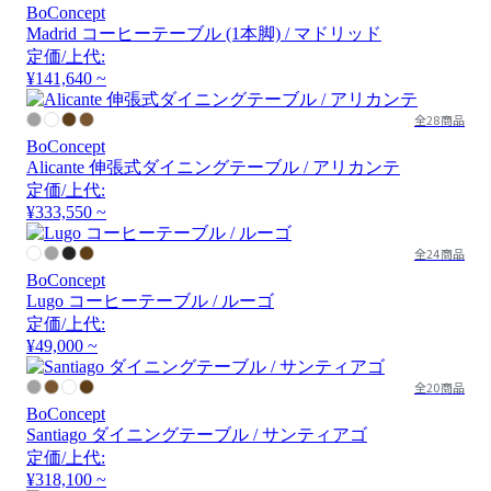
BoConcept
Madrid コーヒーテーブル (1本脚) / マドリッド
定価/上代:
¥141,640 ~
全28商品
BoConcept
Alicante 伸張式ダイニングテーブル / アリカンテ
定価/上代:
¥333,550 ~
全24商品
BoConcept
Lugo コーヒーテーブル / ルーゴ
定価/上代:
¥49,000 ~
全20商品
BoConcept
Santiago ダイニングテーブル / サンティアゴ
定価/上代:
¥318,100 ~