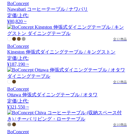
BoConcept
Nawabari コーヒーテーブル / ナワバリ
定価/上代:
¥80,820 ~
全12商品
BoConcept
Kingston 伸張式ダイニングテーブル / キングストン
定価/上代:
¥187,190 ~
全12商品
BoConcept
Ottawa 伸張式ダイニングテーブル / オタワ
定価/上代:
¥321,550 ~
全10商品
BoConcept