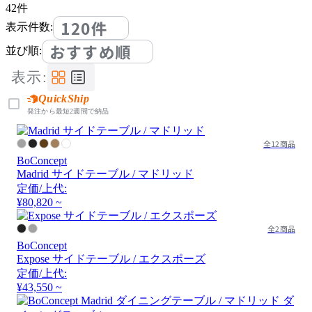
42
件
120件
表示件数:
おすすめ順
並び順:
表示:
QuickShip
発注から最短2週間で納品
全12商品
BoConcept
Madrid サイドテーブル / マドリッド
定価/上代:
¥80,820 ~
全2商品
BoConcept
Expose サイドテーブル / エクスポーズ
定価/上代:
¥43,550 ~