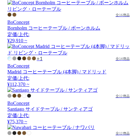
全16商品
BoConcept
Bornholm コーヒーテーブル / ボーンホルム
定価/上代:
¥29,910 ~
+1
全14商品
BoConcept
Madrid コーヒーテーブル (4本脚) / マドリッド
定価/上代:
¥112,370 ~
全12商品
BoConcept
Santiago サイドテーブル / サンティアゴ
定価/上代:
¥75,370 ~
全12商品