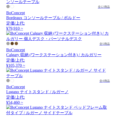
全12商品
BoConcept
Bordeaux コンソールテーブル / ボルドー
定価/上代:
¥79,910 ~
全5商品
BoConcept
Calgary 収納 (ワークステーション付き) / カルガリー
定価/上代:
¥105,370 ~
全4商品
BoConcept
Lugano ナイトスタンド / ルガーノ
定価/上代:
¥54,460 ~