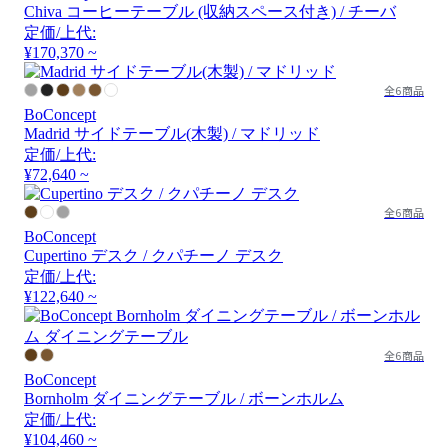
Chiva コーヒーテーブル (収納スペース付き) / チーバ
定価/上代:
¥170,370 ~
全6商品
BoConcept
Madrid サイドテーブル(木製) / マドリッド
定価/上代:
¥72,640 ~
全6商品
BoConcept
Cupertino デスク / クパチーノ デスク
定価/上代:
¥122,640 ~
全6商品
BoConcept
Bornholm ダイニングテーブル / ボーンホルム
定価/上代:
¥104,460 ~