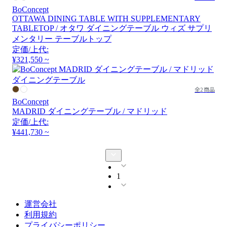
BoConcept
OTTAWA DINING TABLE WITH SUPPLEMENTARY
TABLETOP / オタワ ダイニングテーブル ウィズ サプリ
メンタリー テーブルトップ
定価/上代:
¥321,550 ~
全2商品
BoConcept
MADRID ダイニングテーブル / マドリッド
定価/上代:
¥441,730 ~
1
運営会社
利用規約
プライバシーポリシー