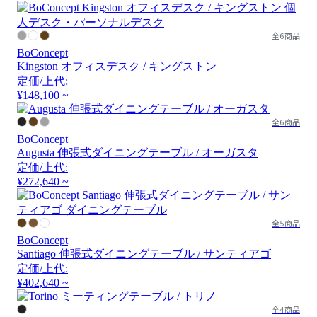
全6商品
BoConcept
Kingston オフィスデスク / キングストン
定価/上代:
¥148,100 ~
全6商品
BoConcept
Augusta 伸張式ダイニングテーブル / オーガスタ
定価/上代:
¥272,640 ~
全5商品
BoConcept
Santiago 伸張式ダイニングテーブル / サンティアゴ
定価/上代:
¥402,640 ~
全4商品