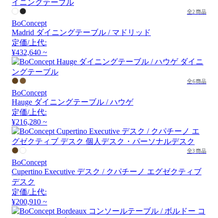
全2商品
BoConcept
Madrid ダイニングテーブル / マドリッド
定価/上代:
¥432,640 ~
全6商品
BoConcept
Hauge ダイニングテーブル / ハウゲ
定価/上代:
¥216,280 ~
全3商品
BoConcept
Cupertino Executive デスク / クパチーノ エグゼクティブ
デスク
定価/上代:
¥200,910 ~