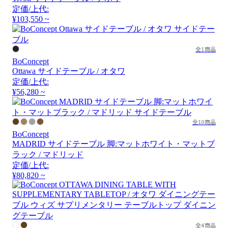
定価/上代:
¥103,550 ~
全1商品
BoConcept
Ottawa サイドテーブル / オタワ
定価/上代:
¥56,280 ~
全10商品
BoConcept
MADRID サイドテーブル 脚:マットホワイト・マットブ
ラック / マドリッド
定価/上代:
¥80,820 ~
全4商品