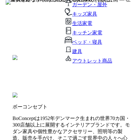
ガーデン・屋外
キッズ家具
生活家電
キッチン家電
ベッド・寝具
建具
アウトレット商品
ボーコンセプト
BoConceptは1952年デンマーク生まれの世界70カ国・
300店舗以上に展開するインテリアブランドです。モ
ダン家具や個性豊かなアクセサリー、照明等の製
造、販売を手がけ、そこで過ごす世界中の人々へ心