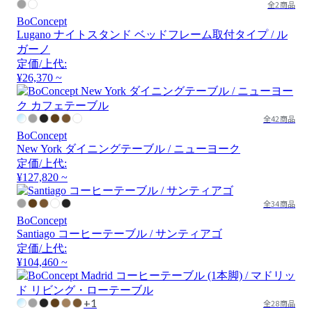
全2商品
BoConcept
Lugano ナイトスタンド ベッドフレーム取付タイプ / ル
ガーノ
定価/上代:
¥26,370 ~
全42商品
BoConcept
New York ダイニングテーブル / ニューヨーク
定価/上代:
¥127,820 ~
全34商品
BoConcept
Santiago コーヒーテーブル / サンティアゴ
定価/上代:
¥104,460 ~
+1
全28商品