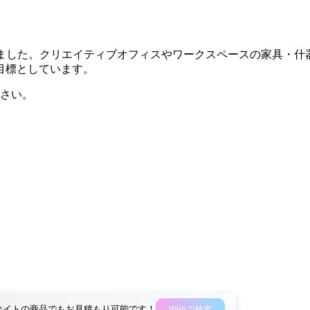
により設立されました。クリエイティブオフィスやワークスペースの
目標としています。
さい。
外部サイトの商品でもお見積もり可能です！
Webで検索