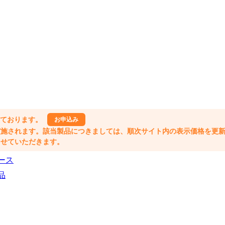
しております。
お申込み
格改定が実施されます。該当製品につきましては、順次サイト内の表示価格を更
業とさせていただきます。
ース
品