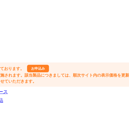
しております。
お申込み
格改定が実施されます。該当製品につきましては、順次サイト内の表示価格を更
業とさせていただきます。
ース
品