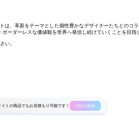
るプロダクトは、革新をテーマとした個性豊かなデザイナーたちと
・ボーダーレスな価値観を世界へ発信し続けていくことを目指
さい。
外部サイトの商品でもお見積もり可能です！
Webで検索