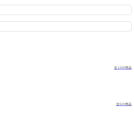
全1260商品
全630商品