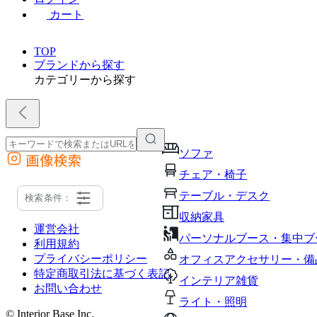
カート
TOP
ブランドから探す
カテゴリーから探す
ソファ
画像検索
外部サイトの商品をカートに追加
チェア・椅子
他のサイトで見つけた商品ページのURLを貼り付けて、カートに追加できます
テーブル・デスク
検索条件：
収納家具
運営会社
パーソナルブース・集中ブ
利用規約
プライバシーポリシー
オフィスアクセサリー・備
特定商取引法に基づく表記
インテリア雑貨
お問い合わせ
ライト・照明
© Interior Base Inc.