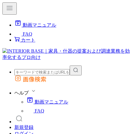
動画マニュアル
FAQ
カート
画像検索
外部サイトの商品をカートに追加
他のサイトで見つけた商品ページのURLを貼り付けて、カートに追加できます
ヘルプ
動画マニュアル
FAQ
新規登録
ログイン