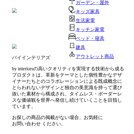
ガーデン・屋外
キッズ家具
生活家電
キッチン家電
ベッド・寝具
建具
アウトレット商品
バイインテリアズ
by interiorsの高いクオリティを実現する技術から成る
プロダクトは、革新をテーマとした個性豊かなデザ
イナーたちとのコラボレーションによる既成概念に
とらわれないデザインと独自の美意識を持って選び
抜いた素材から構成され、タイムレス・ボーダーレ
スな価値観を世界へ発信し続けていくことを目指し
ています。
お探しの商品の掲載がない場合、お気軽に
お問い合わせ
ください。