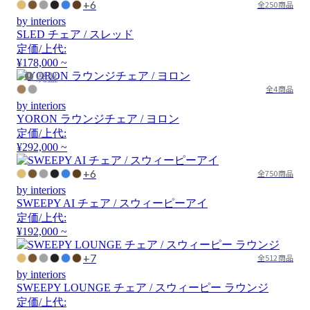
+6
全250商品
by interiors
SLED チェア / スレッド
定価/上代:
¥178,000 ~
廃盤
全4商品
by interiors
YORON ラウンジチェア / ヨロン
定価/上代:
¥292,000 ~
+6
全750商品
by interiors
SWEEPY AI チェア / スウィーピーアイ
定価/上代:
¥192,000 ~
+7
全512商品
by interiors
SWEEPY LOUNGE チェア / スウィーピー ラウンジ
定価/上代: