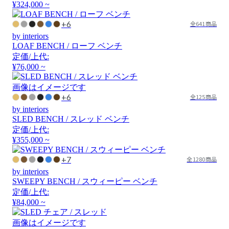
¥324,000 ~
+6
全641商品
by interiors
LOAF BENCH / ローフ ベンチ
定価/上代:
¥76,000 ~
画像はイメージです
+6
全125商品
by interiors
SLED BENCH / スレッド ベンチ
定価/上代:
¥355,000 ~
+7
全1280商品
by interiors
SWEEPY BENCH / スウィーピー ベンチ
定価/上代:
¥84,000 ~
画像はイメージです