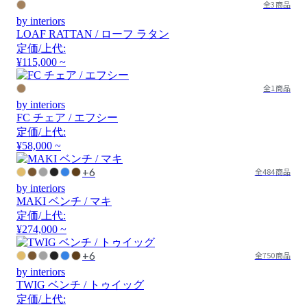
全3商品
by interiors
LOAF RATTAN / ローフ ラタン
定価/上代:
¥115,000 ~
全1商品
by interiors
FC チェア / エフシー
定価/上代:
¥58,000 ~
+6
全484商品
by interiors
MAKI ベンチ / マキ
定価/上代:
¥274,000 ~
+6
全750商品
by interiors
TWIG ベンチ / トゥイッグ
定価/上代: