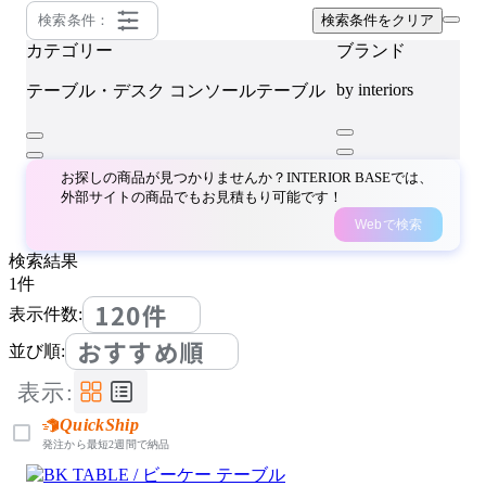
検索条件：
検索条件をクリア
カテゴリー
ブランド
by interiors
テーブル・デスク
コンソールテーブル
お探しの商品が見つかりませんか？INTERIOR BASEでは、
外部サイトの商品でもお見積もり可能です！
Webで検索
検索結果
1
件
120件
表示件数:
おすすめ順
並び順:
表示:
QuickShip
発注から最短2週間で納品