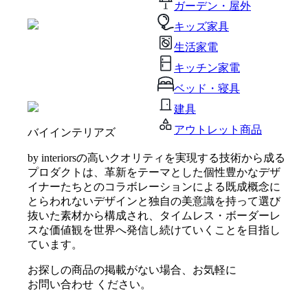
ガーデン・屋外
キッズ家具
生活家電
キッチン家電
ベッド・寝具
建具
アウトレット商品
バイインテリアズ
by interiorsの高いクオリティを実現する技術から成る
プロダクトは、革新をテーマとした個性豊かなデザ
イナーたちとのコラボレーションによる既成概念に
とらわれないデザインと独自の美意識を持って選び
抜いた素材から構成され、タイムレス・ボーダーレ
スな価値観を世界へ発信し続けていくことを目指し
ています。
お探しの商品の掲載がない場合、お気軽に
お問い合わせ
ください。