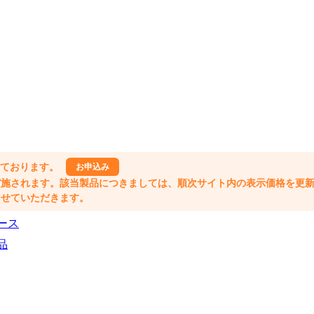
しております。
お申込み
格改定が実施されます。該当製品につきましては、順次サイト内の表示価格を更
業とさせていただきます。
ース
品