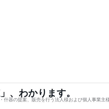
値」、わかります。
・什器の提案、販売を行う法人様および個人事業主