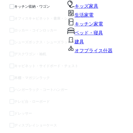
キッズ家具
キッチン収納・ワゴン
生活家電
オフィスキャビネット・書庫・システム収納
キッチン家電
ロッカー・コインロッカー
ベッド・寝具
建具
シューズボックス・シューズラック
オフプライス什器
デスクワゴン・袖机
キャビネット・サイドボード・チェスト
本棚・マガジンラック
ハンガーラック・コートハンガー
テレビ台・ローボード
ドレッサー
ディスプレイショーケース