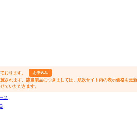
しております。
お申込み
格改定が実施されます。該当製品につきましては、順次サイト内の表示価格を更
業とさせていただきます。
ース
品