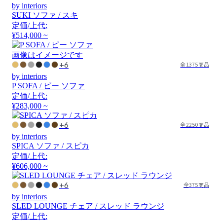
by interiors
SUKI ソファ / スキ
定価/上代:
¥514,000 ~
画像はイメージです
+6
全1375商品
by interiors
P SOFA / ピー ソファ
定価/上代:
¥283,000 ~
+6
全2250商品
by interiors
SPICA ソファ / スピカ
定価/上代:
¥606,000 ~
+6
全375商品
by interiors
SLED LOUNGE チェア / スレッド ラウンジ
定価/上代: