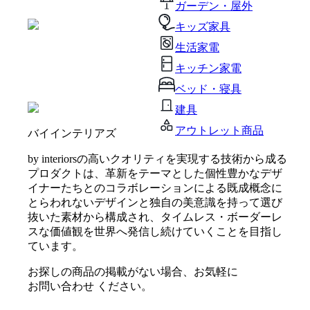
ガーデン・屋外
キッズ家具
生活家電
キッチン家電
ベッド・寝具
建具
アウトレット商品
バイインテリアズ
by interiorsの高いクオリティを実現する技術から成る
プロダクトは、革新をテーマとした個性豊かなデザ
イナーたちとのコラボレーションによる既成概念に
とらわれないデザインと独自の美意識を持って選び
抜いた素材から構成され、タイムレス・ボーダーレ
スな価値観を世界へ発信し続けていくことを目指し
ています。
お探しの商品の掲載がない場合、お気軽に
お問い合わせ
ください。