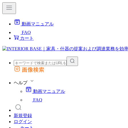
動画マニュアル
FAQ
カート
画像検索
外部サイトの商品をカートに追加
他のサイトで見つけた商品ページのURLを貼り付けて、カートに追加できます
ヘルプ
動画マニュアル
FAQ
新規登録
ログイン
カート