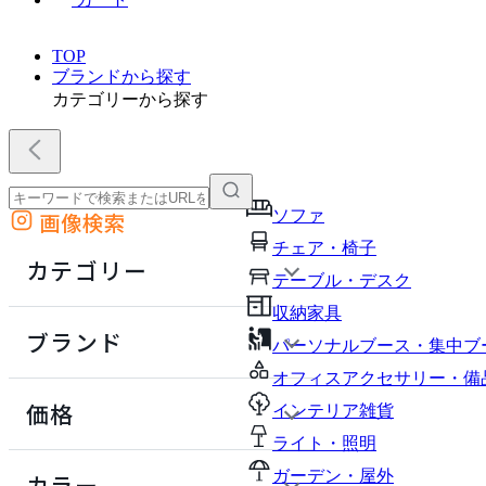
TOP
ブランドから探す
カテゴリーから探す
ソファ
画像検索
外部サイトの商品をカートに追加
チェア・椅子
他のサイトで見つけた商品ページのURLを貼り付けて、カートに追加できます
カテゴリー
テーブル・デスク
収納家具
ブランド
パーソナルブース・集中ブ
オフィスアクセサリー・備
価格
インテリア雑貨
ライト・照明
定価 / 上代 (税抜)
検索
ガーデン・屋外
カラー