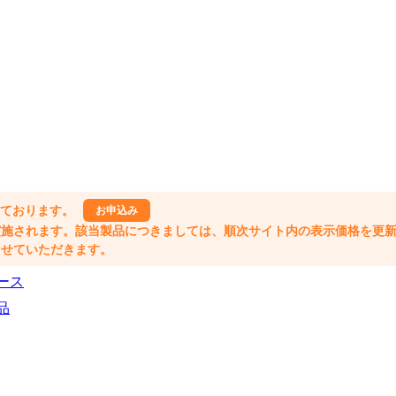
しております。
お申込み
格改定が実施されます。該当製品につきましては、順次サイト内の表示価格を更
業とさせていただきます。
ース
品