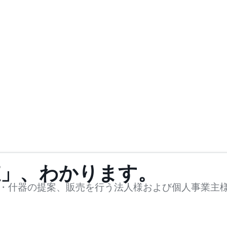
値」、わかります。
・什器の提案、販売を行う法人様および個人事業主