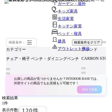
ガーデン・屋外
キッズ家具
生活家電
キッチン家電
ベッド・寝具
建具
検索条件：
検索条件をクリア
アウトレット商品
カテゴリー
ブランド
CARBON STOCK
チェア・椅子
ベンチ・ダイニングベンチ
お探しの商品が見つかりませんか？INTERIOR BASEでは、
外部サイトの商品でもお見積もり可能です！
Webで検索
検索結果
1
件
120件
表示件数: