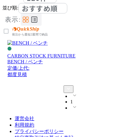
おすすめ順
並び順:
表示:
QuickShip
発注から最短2週間で納品
CARBON STOCK FURNITURE
BENCH / ベンチ
定価/上代:
都度見積
1
運営会社
利用規約
プライバシーポリシー