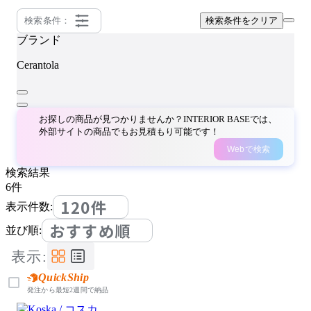
検索条件：
検索条件をクリア
ブランド
Cerantola
お探しの商品が見つかりませんか？INTERIOR BASEでは、
外部サイトの商品でもお見積もり可能です！
Webで検索
検索結果
6
件
120件
表示件数:
おすすめ順
並び順:
表示:
QuickShip
発注から最短2週間で納品