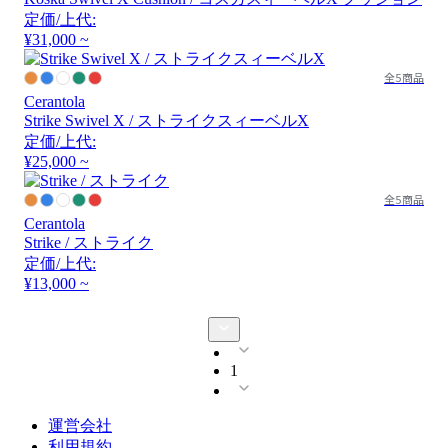
定価/上代:
¥31,000 ~
全5商品
Cerantola
Strike Swivel X / ストライクスィーベルX
定価/上代:
¥25,000 ~
全5商品
Cerantola
Strike / ストライク
定価/上代:
¥13,000 ~
1
運営会社
利用規約