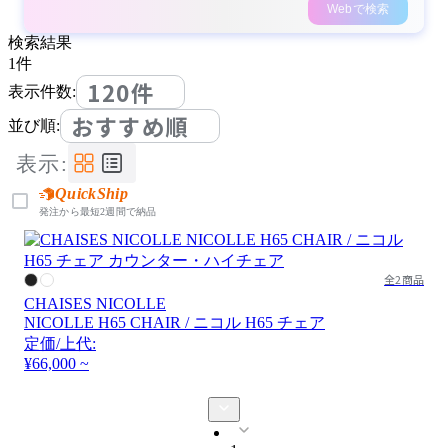
Webで検索
検索結果
1
件
120件
表示件数:
おすすめ順
並び順:
表示:
QuickShip
発注から最短2週間で納品
全2商品
CHAISES NICOLLE
NICOLLE H65 CHAIR / ニコル H65 チェア
定価/上代:
¥66,000 ~