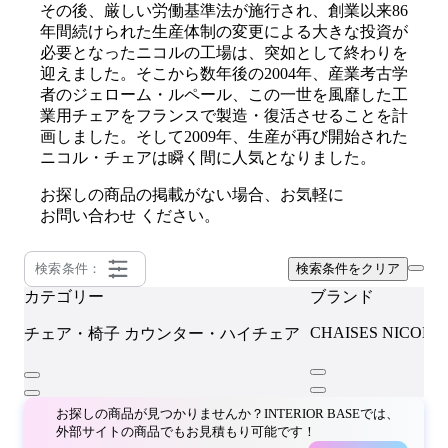
その後、厳しい労働基準法が施行され、創業以来86
年間続けられた生産体制の変更による大きな投資が
必要となったニコルの工場は、突如として終わりを
迎えました。そこから数年後の2004年、産業考古学
者のジェローム・ルペール、この一世を風靡した工
業用チェアをフランスで製造・復活させることを計
画しました。そして2009年、生産が再び開始された
ニコル・チェアは瞬く間に人気となりました。
お探しの商品の掲載がない場合、お気軽に
お問い合わせ
ください。
検索条件：
検索条件をクリア
カテゴリー
ブランド
CHAISES NICOLL
チェア・椅子
カウンター・ハイチェア
お探しの商品が見つかりませんか？INTERIOR BASEでは、
外部サイトの商品でもお見積もり可能です！