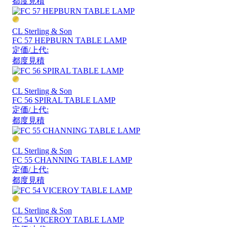
都度見積
CL Sterling & Son
FC 57 HEPBURN TABLE LAMP
定価/上代:
都度見積
CL Sterling & Son
FC 56 SPIRAL TABLE LAMP
定価/上代:
都度見積
CL Sterling & Son
FC 55 CHANNING TABLE LAMP
定価/上代:
都度見積
CL Sterling & Son
FC 54 VICEROY TABLE LAMP