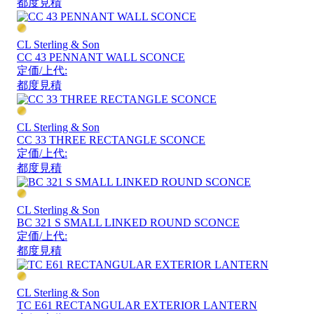
都度見積
CL Sterling & Son
CC 43 PENNANT WALL SCONCE
定価/上代:
都度見積
CL Sterling & Son
CC 33 THREE RECTANGLE SCONCE
定価/上代:
都度見積
CL Sterling & Son
BC 321 S SMALL LINKED ROUND SCONCE
定価/上代:
都度見積
CL Sterling & Son
TC E61 RECTANGULAR EXTERIOR LANTERN