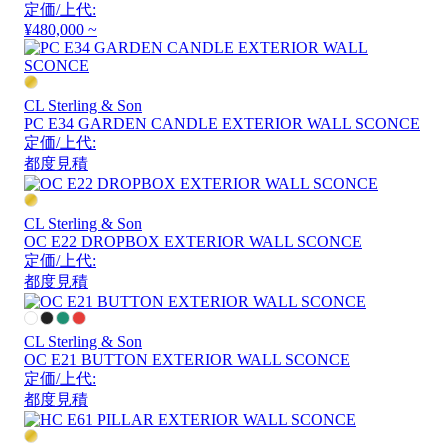
定価/上代:
¥480,000 ~
CL Sterling & Son
PC E34 GARDEN CANDLE EXTERIOR WALL SCONCE
定価/上代:
都度見積
CL Sterling & Son
OC E22 DROPBOX EXTERIOR WALL SCONCE
定価/上代:
都度見積
CL Sterling & Son
OC E21 BUTTON EXTERIOR WALL SCONCE
定価/上代:
都度見積