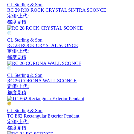
CL Sterling & Son
RC 29 RIO ROCK CRYSTAL SINTRA SCONCE
定価/上代:
都度見積
CL Sterling & Son
RC 28 ROCK CRYSTAL SCONCE
定価/上代:
都度見積
CL Sterling & Son
RC 26 CORONA WALL SCONCE
定価/上代:
都度見積
CL Sterling & Son
TC E62 Rectangular Exterior Pendant
定価/上代:
都度見積