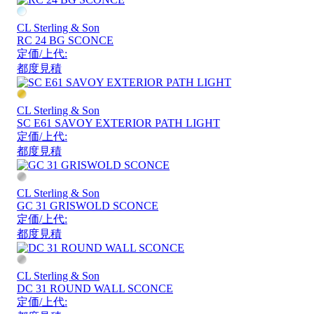
CL Sterling & Son
RC 24 BG SCONCE
定価/上代:
都度見積
CL Sterling & Son
SC E61 SAVOY EXTERIOR PATH LIGHT
定価/上代:
都度見積
CL Sterling & Son
GC 31 GRISWOLD SCONCE
定価/上代:
都度見積
CL Sterling & Son
DC 31 ROUND WALL SCONCE
定価/上代: