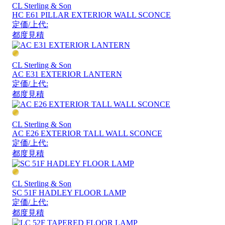
CL Sterling & Son
HC E61 PILLAR EXTERIOR WALL SCONCE
定価/上代:
都度見積
CL Sterling & Son
AC E31 EXTERIOR LANTERN
定価/上代:
都度見積
CL Sterling & Son
AC E26 EXTERIOR TALL WALL SCONCE
定価/上代:
都度見積
CL Sterling & Son
SC 51F HADLEY FLOOR LAMP
定価/上代:
都度見積