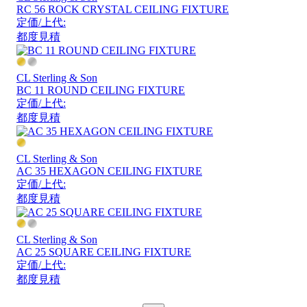
RC 56 ROCK CRYSTAL CEILING FIXTURE
定価/上代:
都度見積
CL Sterling & Son
BC 11 ROUND CEILING FIXTURE
定価/上代:
都度見積
CL Sterling & Son
AC 35 HEXAGON CEILING FIXTURE
定価/上代:
都度見積
CL Sterling & Son
AC 25 SQUARE CEILING FIXTURE
定価/上代:
都度見積