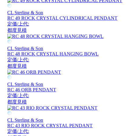
CL Sterling & Son
RC 49 ROCK CRYSTAL CYLINDRICAL PENDANT
定価/上代:
都度見積
CL Sterling & Son
RC 48 ROCK CRYSTAL HANGING BOWL
定価/上代:
都度見積
CL Sterling & Son
RC 46 ORB PENDANT
定価/上代:
都度見積
CL Sterling & Son
RC 43 RIO ROCK CRYSTAL PENDANT
定価/上代: