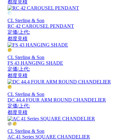
都度見積
CL Sterling & Son
RC 42 CAROUSEL PENDANT
定価/上代:
都度見積
CL Sterling & Son
FS 43 HANGING SHADE
定価/上代:
都度見積
CL Sterling & Son
DC 44.4 FOUR ARM ROUND CHANDELIER
定価/上代:
都度見積
CL Sterling & Son
AC 41 Series SQUARE CHANDELIER