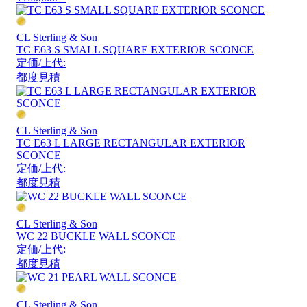
CL Sterling & Son
TC E63 S SMALL SQUARE EXTERIOR SCONCE
定価/上代:
都度見積
CL Sterling & Son
TC E63 L LARGE RECTANGULAR EXTERIOR
SCONCE
定価/上代:
都度見積
CL Sterling & Son
WC 22 BUCKLE WALL SCONCE
定価/上代:
都度見積
CL Sterling & Son