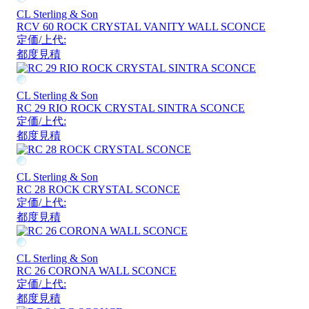
CL Sterling & Son
RCV 60 ROCK CRYSTAL VANITY WALL SCONCE
定価/上代:
都度見積
CL Sterling & Son
RC 29 RIO ROCK CRYSTAL SINTRA SCONCE
定価/上代:
都度見積
CL Sterling & Son
RC 28 ROCK CRYSTAL SCONCE
定価/上代:
都度見積
CL Sterling & Son
RC 26 CORONA WALL SCONCE
定価/上代:
都度見積