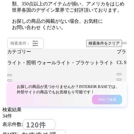
類、350点以上のアイテムが揃い、アメリカをはじめ
世界各国のデザイン業界でご好評頂いております。
お探しの商品の掲載がない場合、お気軽に
お問い合わせ
ください。
検索条件：
検索条件をクリア
カテゴリー
ブラン
CL Sterl
ライト・照明
ウォールライト・ブラケットライト
お探しの商品が見つかりませんか？INTERIOR BASEでは、
外部サイトの商品でもお見積もり可能です！
Webで検索
検索結果
34
件
120件
表示件数: