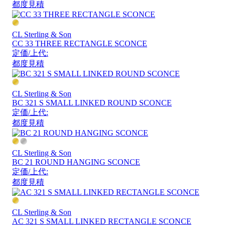
都度見積
CL Sterling & Son
CC 33 THREE RECTANGLE SCONCE
定価/上代:
都度見積
CL Sterling & Son
BC 321 S SMALL LINKED ROUND SCONCE
定価/上代:
都度見積
CL Sterling & Son
BC 21 ROUND HANGING SCONCE
定価/上代:
都度見積
CL Sterling & Son
AC 321 S SMALL LINKED RECTANGLE SCONCE