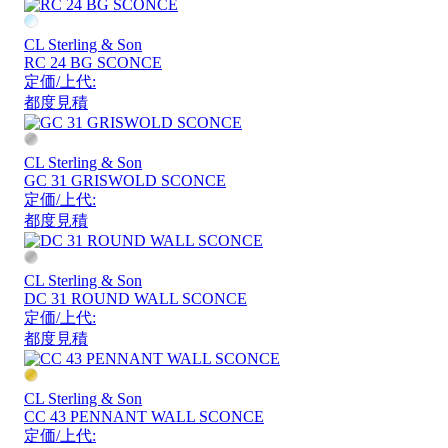
CL Sterling & Son
RC 24 BG SCONCE
定価/上代:
都度見積
CL Sterling & Son
GC 31 GRISWOLD SCONCE
定価/上代:
都度見積
CL Sterling & Son
DC 31 ROUND WALL SCONCE
定価/上代:
都度見積
CL Sterling & Son
CC 43 PENNANT WALL SCONCE
定価/上代: