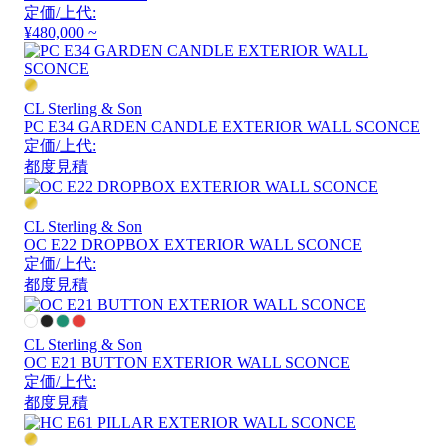
定価/上代:
¥480,000 ~
CL Sterling & Son
PC E34 GARDEN CANDLE EXTERIOR WALL SCONCE
定価/上代:
都度見積
CL Sterling & Son
OC E22 DROPBOX EXTERIOR WALL SCONCE
定価/上代:
都度見積
CL Sterling & Son
OC E21 BUTTON EXTERIOR WALL SCONCE
定価/上代:
都度見積