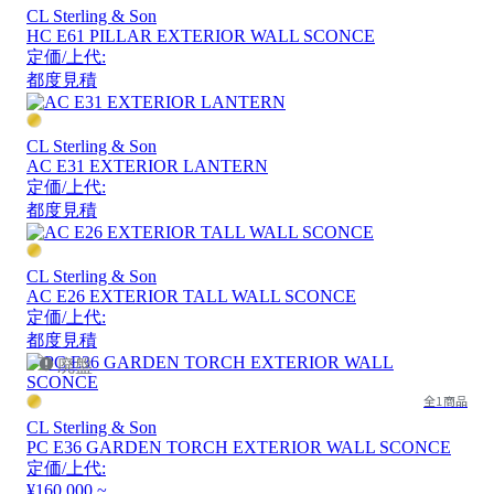
CL Sterling & Son
HC E61 PILLAR EXTERIOR WALL SCONCE
定価/上代:
都度見積
CL Sterling & Son
AC E31 EXTERIOR LANTERN
定価/上代:
都度見積
CL Sterling & Son
AC E26 EXTERIOR TALL WALL SCONCE
定価/上代:
都度見積
廃盤
全1商品
CL Sterling & Son
PC E36 GARDEN TORCH EXTERIOR WALL SCONCE
定価/上代:
¥160,000 ~