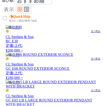
おすすめ順
並び順:
表示:
QuickShip
発注から最短2週間で納品
廃盤
全1商品
CL Sterling & Son
RC E30
定価/上代:
¥260,000 ~
廃盤
全2商品
CL Sterling & Son
GC E66 ROUND EXTERIOR SCONCE
定価/上代:
¥180,000 ~
廃盤
全1商品
CL Sterling & Son
GC E65 LB LARGE ROUND EXTERIOR PENDANT
WITH BRACKET