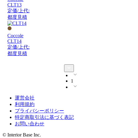
CLT13
定価/上代:
都度見積
Coccole
CLT14
定価/上代:
都度見積
1
運営会社
利用規約
プライバシーポリシー
特定商取引法に基づく表記
お問い合わせ
© Interior Base Inc.