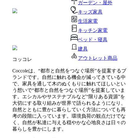
ガーデン・屋外
キッズ家具
生活家電
キッチン家電
ベッド・寝具
建具
アウトレット商品
コッコレ
Coccoleは、“都市と自然をつなぐ場所”を提案するブ
ランドです。自然に触れる機会が減ってきている中
で、家具を通して木のぬくもりに触れてほしいとい
う想いで“都市と自然をつなぐ場所”を提案していま
す。エシカルやサステナブルなど“限りある資源”を
大切にする取り組みが世界で語られるようになり、
自然とともに豊かに暮らしていく方法についても再
考の段階に入っています。環境負荷の観点だけでな
く、自然が私達に与える穏やかな心地良さは日々の
暮らしを豊かにします。