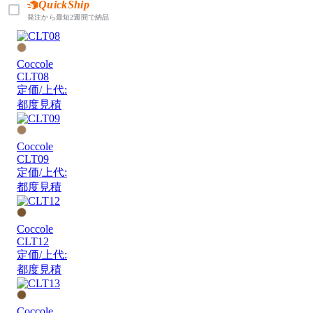
QuickShip
発注から最短2週間で納品
Coccole
CLT08
定価/上代:
都度見積
Coccole
CLT09
定価/上代:
都度見積
Coccole
CLT12
定価/上代:
都度見積
Coccole