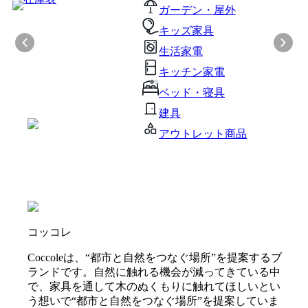
ガーデン・屋外
キッズ家具
生活家電
キッチン家電
ベッド・寝具
建具
アウトレット商品
コッコレ
Coccoleは、“都市と自然をつなぐ場所”を提案するブ
ランドです。自然に触れる機会が減ってきている中
で、家具を通して木のぬくもりに触れてほしいとい
う想いで“都市と自然をつなぐ場所”を提案していま