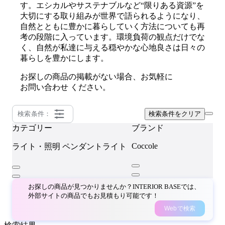
す。エシカルやサステナブルなど“限りある資源”を
大切にする取り組みが世界で語られるようになり、
自然とともに豊かに暮らしていく方法についても再
考の段階に入っています。環境負荷の観点だけでな
く、自然が私達に与える穏やかな心地良さは日々の
暮らしを豊かにします。
お探しの商品の掲載がない場合、お気軽に
お問い合わせ
ください。
検索条件：
検索条件をクリア
カテゴリー
ブランド
Coccole
ライト・照明
ペンダントライト
お探しの商品が見つかりませんか？INTERIOR BASEでは、
外部サイトの商品でもお見積もり可能です！
Webで検索