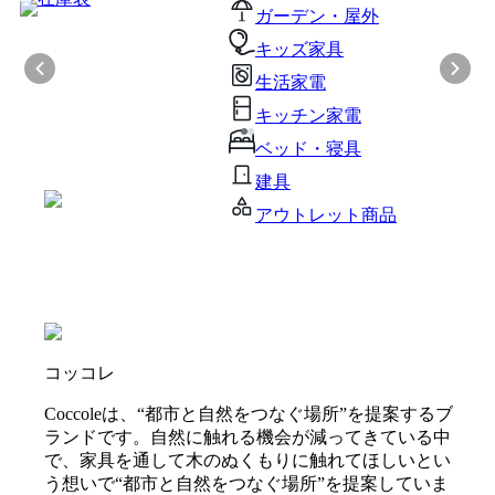
ガーデン・屋外
キッズ家具
生活家電
キッチン家電
ベッド・寝具
建具
アウトレット商品
コッコレ
Coccoleは、“都市と自然をつなぐ場所”を提案するブ
ランドです。自然に触れる機会が減ってきている中
で、家具を通して木のぬくもりに触れてほしいとい
う想いで“都市と自然をつなぐ場所”を提案していま