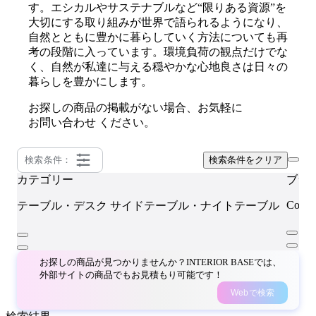
す。エシカルやサステナブルなど“限りある資源”を
大切にする取り組みが世界で語られるようになり、
自然とともに豊かに暮らしていく方法についても再
考の段階に入っています。環境負荷の観点だけでな
く、自然が私達に与える穏やかな心地良さは日々の
暮らしを豊かにします。
お探しの商品の掲載がない場合、お気軽に
お問い合わせ
ください。
検索条件：
検索条件をクリア
カテゴリー
ブラ
Cocco
テーブル・デスク
サイドテーブル・ナイトテーブル
お探しの商品が見つかりませんか？INTERIOR BASEでは、
外部サイトの商品でもお見積もり可能です！
Webで検索